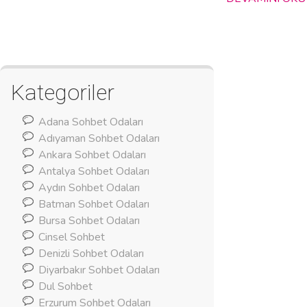
Kategoriler
Adana Sohbet Odaları
Adıyaman Sohbet Odaları
Ankara Sohbet Odaları
Antalya Sohbet Odaları
Aydın Sohbet Odaları
Batman Sohbet Odaları
Bursa Sohbet Odaları
Cinsel Sohbet
Denizli Sohbet Odaları
Diyarbakır Sohbet Odaları
Dul Sohbet
Erzurum Sohbet Odaları