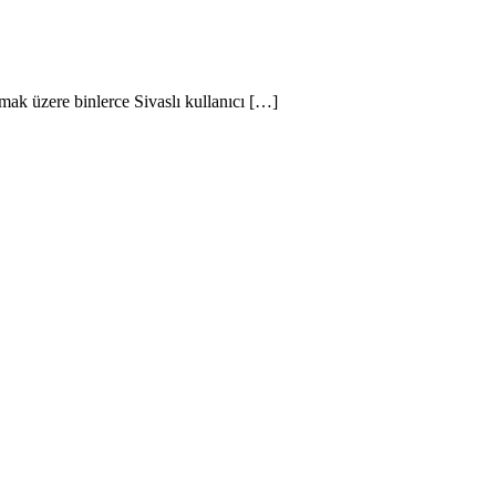
mak üzere binlerce Sivaslı kullanıcı […]