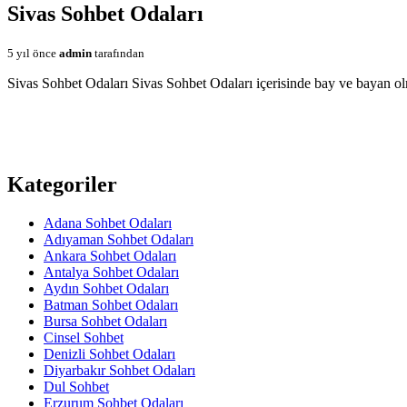
Sivas Sohbet Odaları
5 yıl önce
admin
tarafından
Sivas Sohbet Odaları Sivas Sohbet Odaları içerisinde bay ve bayan ol
Kategoriler
Adana Sohbet Odaları
Adıyaman Sohbet Odaları
Ankara Sohbet Odaları
Antalya Sohbet Odaları
Aydın Sohbet Odaları
Batman Sohbet Odaları
Bursa Sohbet Odaları
Cinsel Sohbet
Denizli Sohbet Odaları
Diyarbakır Sohbet Odaları
Dul Sohbet
Erzurum Sohbet Odaları