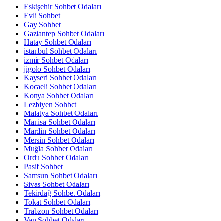
Eskişehir Sohbet Odaları
Evli Sohbet
Gay Sohbet
Gaziantep Sohbet Odaları
Hatay Sohbet Odaları
istanbul Sohbet Odaları
izmir Sohbet Odaları
jigolo Sohbet Odaları
Kayseri Sohbet Odaları
Kocaeli Sohbet Odaları
Konya Sohbet Odaları
Lezbiyen Sohbet
Malatya Sohbet Odaları
Manisa Sohbet Odaları
Mardin Sohbet Odaları
Mersin Sohbet Odaları
Muğla Sohbet Odaları
Ordu Sohbet Odaları
Pasif Sohbet
Samsun Sohbet Odaları
Sivas Sohbet Odaları
Tekirdağ Sohbet Odaları
Tokat Sohbet Odaları
Trabzon Sohbet Odaları
Van Sohbet Odaları