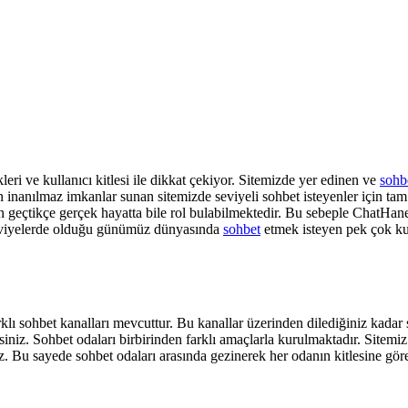
leri ve kullanıcı kitlesi ile dikkat çekiyor. Sitemizde yer edinen ve
sohb
için inanılmaz imkanlar sunan sitemizde seviyeli sohbet isteyenler için 
n geçtikçe gerçek hayatta bile rol bulabilmektedir. Bu sebeple ChatHane tar
t seviyelerde olduğu günümüz dünyasında
sohbet
etmek isteyen pek çok kul
klı sohbet kanalları mevcuttur. Bu kanallar üzerinden dilediğiniz kadar 
ksiniz. Sohbet odaları birbirinden farklı amaçlarla kurulmaktadır. Sitemi
z. Bu sayede sohbet odaları arasında gezinerek her odanın kitlesine göre 