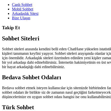
Canlı Sohbet
Mobil Sohbet
Arkadaşlık Sitesi
Bize Ulaşın
Takip Et
Sohbet Siteleri
Sohbet siteleri arasında kendini belli eden ChatHane yükselen istatistik
kişileri tanımanın keyfini yaşıyor. Sohbet siteleri arayışında olanlar 
için önemlidir. Arkadaşlık siteleri üzerinden edinilen yeni kişiler zama
bir yol arkadaşı dahi edinebilirsiniz. İnternetin hakimiyetinin en üs
bir hayat arkadaşlığı dahi edinebilirsiniz.
Bedava Sohbet Odaları
Bedava sohbet etmek isteyen kullanıcılar için sitemizde birbirinden far
sohbet odaları ile birlikte siz de zamanın nasıl geçtiğini farketmeyece
düşüncelerinize en uygun sohbet odası hangisi ise onu kullanabilirsini
Türk Sohbet