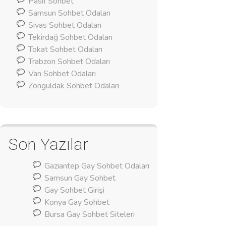
Pasif Sohbet
Samsun Sohbet Odaları
Sivas Sohbet Odaları
Tekirdağ Sohbet Odaları
Tokat Sohbet Odaları
Trabzon Sohbet Odaları
Van Sohbet Odaları
Zonguldak Sohbet Odaları
Son Yazılar
Gaziantep Gay Sohbet Odaları
Samsun Gay Sohbet
Gay Sohbet Girişi
Konya Gay Sohbet
Bursa Gay Sohbet Siteleri