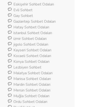
Eskişehir Sohbet Odaları
Evli Sohbet
Gay Sohbet
Gaziantep Sohbet Odaları
Hatay Sohbet Odaları
istanbul Sohbet Odaları
izmir Sohbet Odaları
jigolo Sohbet Odaları
Kayseri Sohbet Odaları
Kocaeli Sohbet Odaları
Konya Sohbet Odaları
Lezbiyen Sohbet
Malatya Sohbet Odaları
Manisa Sohbet Odaları
Mardin Sohbet Odaları
Mersin Sohbet Odaları
Muğla Sohbet Odaları
Ordu Sohbet Odaları