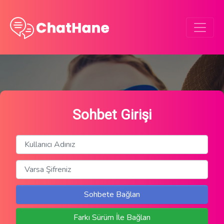
Sohbet Girişi
Sohbete Bağlan
Farkı Sürüm İle Bağlan