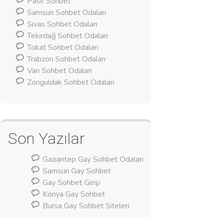
Pasif Sohbet
Samsun Sohbet Odaları
Sivas Sohbet Odaları
Tekirdağ Sohbet Odaları
Tokat Sohbet Odaları
Trabzon Sohbet Odaları
Van Sohbet Odaları
Zonguldak Sohbet Odaları
Son Yazılar
Gaziantep Gay Sohbet Odaları
Samsun Gay Sohbet
Gay Sohbet Girişi
Konya Gay Sohbet
Bursa Gay Sohbet Siteleri