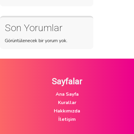
Son Yorumlar
Görüntülenecek bir yorum yok.
Sayfalar
Ana Sayfa
Kurallar
Hakkımızda
İletişim