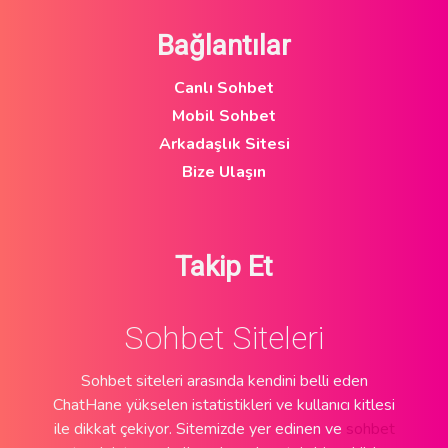
Bağlantılar
Canlı Sohbet
Mobil Sohbet
Arkadaşlık Sitesi
Bize Ulaşın
Takip Et
Sohbet Siteleri
Sohbet siteleri arasında kendini belli eden
ChatHane yükselen istatistikleri ve kullanıcı kitlesi
ile dikkat çekiyor. Sitemizde yer edinen ve
sohbet