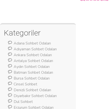
Kategoriler
Adana Sohbet Odaları
Adıyaman Sohbet Odaları
Ankara Sohbet Odaları
Antalya Sohbet Odaları
Aydın Sohbet Odaları
Batman Sohbet Odaları
Bursa Sohbet Odaları
Cinsel Sohbet
Denizli Sohbet Odaları
Diyarbakır Sohbet Odaları
Dul Sohbet
Erzurum Sohbet Odaları