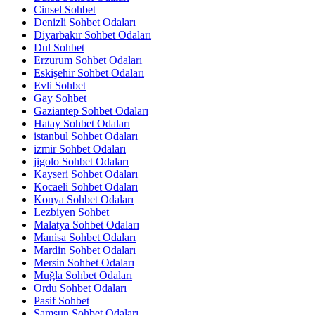
Cinsel Sohbet
Denizli Sohbet Odaları
Diyarbakır Sohbet Odaları
Dul Sohbet
Erzurum Sohbet Odaları
Eskişehir Sohbet Odaları
Evli Sohbet
Gay Sohbet
Gaziantep Sohbet Odaları
Hatay Sohbet Odaları
istanbul Sohbet Odaları
izmir Sohbet Odaları
jigolo Sohbet Odaları
Kayseri Sohbet Odaları
Kocaeli Sohbet Odaları
Konya Sohbet Odaları
Lezbiyen Sohbet
Malatya Sohbet Odaları
Manisa Sohbet Odaları
Mardin Sohbet Odaları
Mersin Sohbet Odaları
Muğla Sohbet Odaları
Ordu Sohbet Odaları
Pasif Sohbet
Samsun Sohbet Odaları