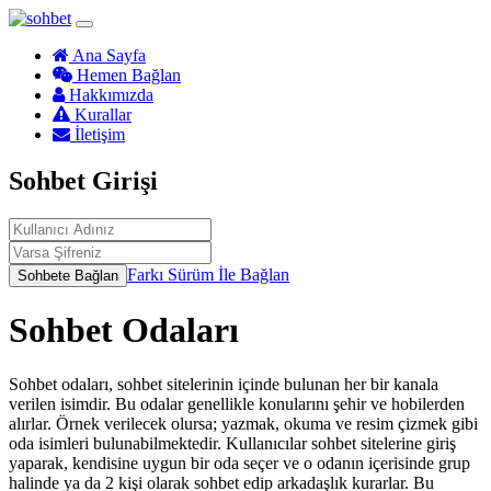
Ana Sayfa
Hemen Bağlan
Hakkımızda
Kurallar
İletişim
Sohbet Girişi
Farkı Sürüm İle Bağlan
Sohbete Bağlan
Sohbet Odaları
Sohbet odaları, sohbet sitelerinin içinde bulunan her bir kanala
verilen isimdir. Bu odalar genellikle konularını şehir ve hobilerden
alırlar. Örnek verilecek olursa; yazmak, okuma ve resim çizmek gibi
oda isimleri bulunabilmektedir. Kullanıcılar sohbet sitelerine giriş
yaparak, kendisine uygun bir oda seçer ve o odanın içerisinde grup
halinde ya da 2 kişi olarak sohbet edip arkadaşlık kurarlar. Bu