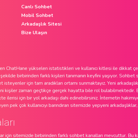
Canlı Sohbet
Mobil Sohbet
Arkadaşlık Sitesi
Bize Ulaşın
en ChatHane yükselen istatistikleri ve kullanıcı kitlesi ile dikkat 
ekilde birbirinden farklı kişileri tanımanın keyfini yaşıyor. Sohbet si
 isteyenler için tam aradıkları ortamı sunmaktayız. Yeni arkadaşlı
eni kişiler zaman geçtikçe gerçek hayatta bile rol bulabilmektedir
kte ilerisi için bir yol arkadaşı dahi edinebilirsiniz. İnternetin haki
en pek çok kullanıcıyı barındıran sitemizde yepyeni arkadaşlıklar, 
ları
 için sitemizde birbirinden farklı sohbet kanalları mevcuttur. Bu ka