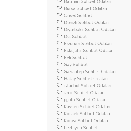
Batman Sohbet Odaları
Bursa Sohbet Odaları
Cinsel Sohbet
Denizli Sohbet Odaları
Diyarbakır Sohbet Odaları
Dul Sohbet
Erzurum Sohbet Odaları
Eskişehir Sohbet Odaları
Evli Sohbet
Gay Sohbet
Gaziantep Sohbet Odaları
Hatay Sohbet Odaları
istanbul Sohbet Odaları
izmir Sohbet Odaları
jigolo Sohbet Odaları
Kayseri Sohbet Odaları
Kocaeli Sohbet Odaları
Konya Sohbet Odaları
Lezbiyen Sohbet