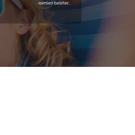
isimleri belirler.