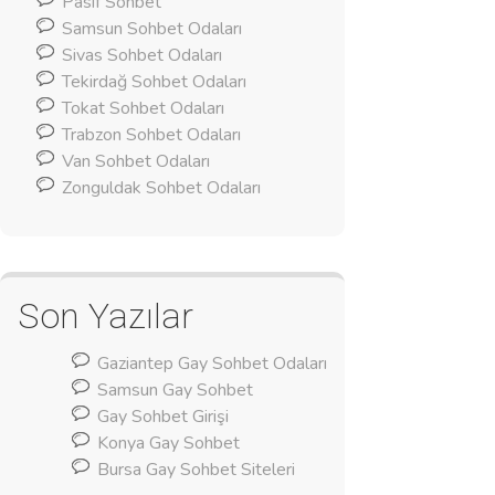
Pasif Sohbet
Samsun Sohbet Odaları
Sivas Sohbet Odaları
Tekirdağ Sohbet Odaları
Tokat Sohbet Odaları
Trabzon Sohbet Odaları
Van Sohbet Odaları
Zonguldak Sohbet Odaları
Son Yazılar
Gaziantep Gay Sohbet Odaları
Samsun Gay Sohbet
Gay Sohbet Girişi
Konya Gay Sohbet
Bursa Gay Sohbet Siteleri