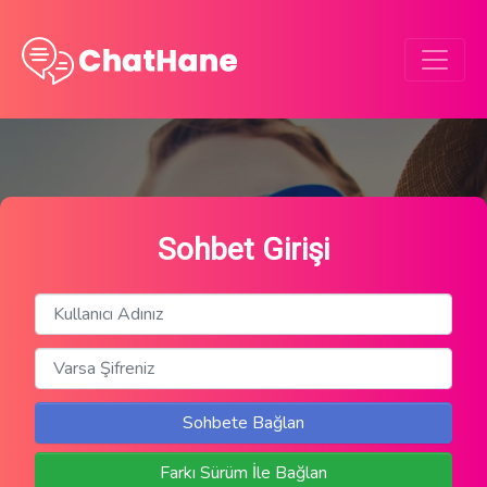
Sohbet Girişi
Sohbete Bağlan
Farkı Sürüm İle Bağlan