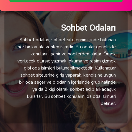
Sohbet Odaları
Sohbet odaları, sohbet sitelerinin içinde bulunan
her bir kanala verilen isimdir. Bu odalar genellikle
konularını şehir ve hobilerden alırlar. Örnek
verilecek olursa; yazmak, okuma ve resim çizmek
gibi oda isimleri bulunabilmektedir. Kullanıcılar
sohbet sitelerine giriş yaparak, kendisine uygun
bir oda seçer ve o odanın içerisinde grup halinde
ya da 2 kişi olarak sohbet edip arkadaşlık
kurarlar. Bu sohbet konularını da oda isimleri
belirler.