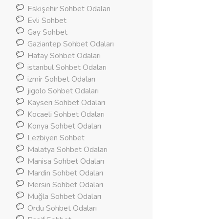
Eskişehir Sohbet Odaları
Evli Sohbet
Gay Sohbet
Gaziantep Sohbet Odaları
Hatay Sohbet Odaları
istanbul Sohbet Odaları
izmir Sohbet Odaları
jigolo Sohbet Odaları
Kayseri Sohbet Odaları
Kocaeli Sohbet Odaları
Konya Sohbet Odaları
Lezbiyen Sohbet
Malatya Sohbet Odaları
Manisa Sohbet Odaları
Mardin Sohbet Odaları
Mersin Sohbet Odaları
Muğla Sohbet Odaları
Ordu Sohbet Odaları