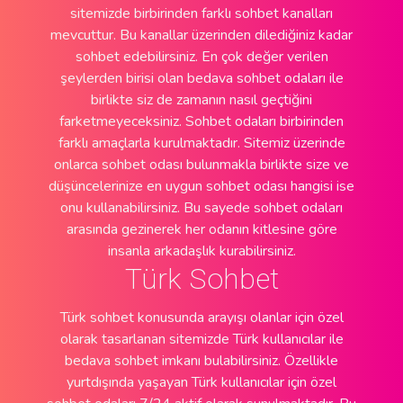
sitemizde birbirinden farklı sohbet kanalları
mevcuttur. Bu kanallar üzerinden dilediğiniz kadar
sohbet edebilirsiniz. En çok değer verilen
şeylerden birisi olan bedava sohbet odaları ile
birlikte siz de zamanın nasıl geçtiğini
farketmeyeceksiniz. Sohbet odaları birbirinden
farklı amaçlarla kurulmaktadır. Sitemiz üzerinde
onlarca sohbet odası bulunmakla birlikte size ve
düşüncelerinize en uygun sohbet odası hangisi ise
onu kullanabilirsiniz. Bu sayede sohbet odaları
arasında gezinerek her odanın kitlesine göre
insanla arkadaşlık kurabilirsiniz.
Türk Sohbet
Türk sohbet konusunda arayışı olanlar için özel
olarak tasarlanan sitemizde Türk kullanıcılar ile
bedava sohbet imkanı bulabilirsiniz. Özellikle
yurtdışında yaşayan Türk kullanıcılar için özel