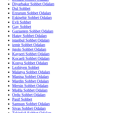
Diyarbakır Sohbet Odaları
Dul Sohbet
Erzurum Sohbet Odaları
Eskişehir Sohbet Odaları
Evli Sohbet
Gay Sohbet
Gaziantep Sohbet Odaları
Hatay Sohbet Odaları
istanbul Sohbet Odaları
izmir Sohbet Odaları
jigolo Sohbet Odaları
Kayseri Sohbet Odaları
Kocaeli Sohbet Odaları
Konya Sohbet Odaları
Lezbiyen Sohbet
Malatya Sohbet Odaları
Manisa Sohbet Odaları
Mardin Sohbet Odaları
Mersin Sohbet Odaları
Muğla Sohbet Odaları
Ordu Sohbet Odaları
Pasif Sohbet
Samsun Sohbet Odaları
Sivas Sohbet Odaları
Tekirdağ Sohbet Odaları