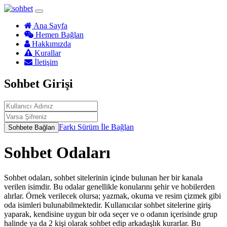
Ana Sayfa
Hemen Bağlan
Hakkımızda
Kurallar
İletişim
Sohbet Girişi
Farkı Sürüm İle Bağlan
Sohbete Bağlan
Sohbet Odaları
Sohbet odaları, sohbet sitelerinin içinde bulunan her bir kanala
verilen isimdir. Bu odalar genellikle konularını şehir ve hobilerden
alırlar. Örnek verilecek olursa; yazmak, okuma ve resim çizmek gibi
oda isimleri bulunabilmektedir. Kullanıcılar sohbet sitelerine giriş
yaparak, kendisine uygun bir oda seçer ve o odanın içerisinde grup
halinde ya da 2 kişi olarak sohbet edip arkadaşlık kurarlar. Bu