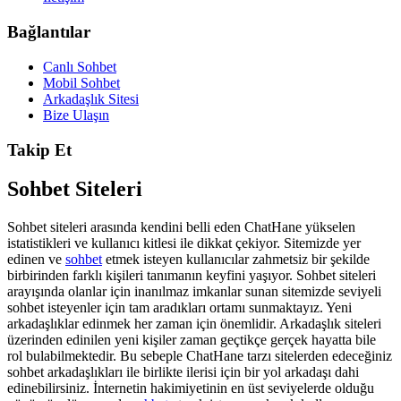
Bağlantılar
Canlı Sohbet
Mobil Sohbet
Arkadaşlık Sitesi
Bize Ulaşın
Takip Et
Sohbet Siteleri
Sohbet siteleri arasında kendini belli eden ChatHane yükselen
istatistikleri ve kullanıcı kitlesi ile dikkat çekiyor. Sitemizde yer
edinen ve
sohbet
etmek isteyen kullanıcılar zahmetsiz bir şekilde
birbirinden farklı kişileri tanımanın keyfini yaşıyor. Sohbet siteleri
arayışında olanlar için inanılmaz imkanlar sunan sitemizde seviyeli
sohbet isteyenler için tam aradıkları ortamı sunmaktayız. Yeni
arkadaşlıklar edinmek her zaman için önemlidir. Arkadaşlık siteleri
üzerinden edinilen yeni kişiler zaman geçtikçe gerçek hayatta bile
rol bulabilmektedir. Bu sebeple ChatHane tarzı sitelerden edeceğiniz
sohbet arkadaşlıkları ile birlikte ilerisi için bir yol arkadaşı dahi
edinebilirsiniz. İnternetin hakimiyetinin en üst seviyelerde olduğu