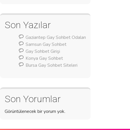
Son Yazılar
Gaziantep Gay Sohbet Odaları
Samsun Gay Sohbet
Gay Sohbet Girişi
Konya Gay Sohbet
Bursa Gay Sohbet Siteleri
Son Yorumlar
Görüntülenecek bir yorum yok.