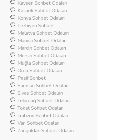
Kayseri Sohbet Odaları
Kocaeli Sohbet Odaları
Konya Sohbet Odaları
Lezbiyen Sohbet
Malatya Sohbet Odaları
Manisa Sohbet Odaları
Mardin Sohbet Odaları
Mersin Sohbet Odaları
Muğla Sohbet Odaları
Ordu Sohbet Odaları
Pasif Sohbet
Samsun Sohbet Odaları
Sivas Sohbet Odaları
Tekirdağ Sohbet Odaları
Tokat Sohbet Odaları
Trabzon Sohbet Odaları
Van Sohbet Odaları
Zonguldak Sohbet Odaları