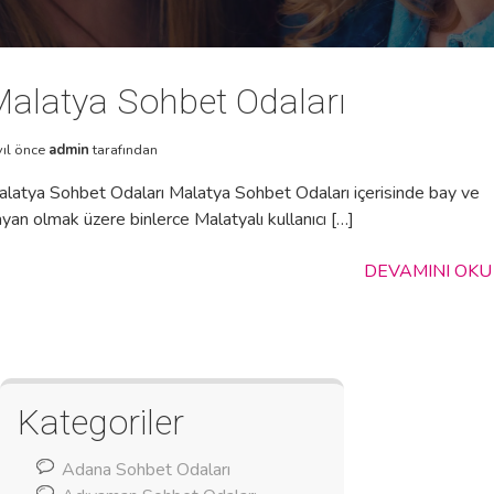
alatya Sohbet Odaları
yıl önce
admin
tarafından
latya Sohbet Odaları Malatya Sohbet Odaları içerisinde bay ve
yan olmak üzere binlerce Malatyalı kullanıcı […]
DEVAMINI OKU
Kategoriler
Adana Sohbet Odaları