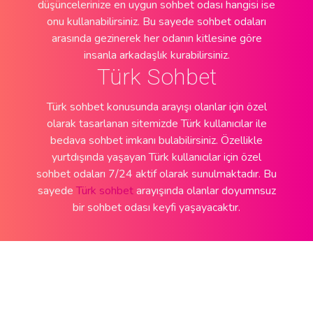
düşüncelerinize en uygun sohbet odası hangisi ise
onu kullanabilirsiniz. Bu sayede sohbet odaları
arasında gezinerek her odanın kitlesine göre
insanla arkadaşlık kurabilirsiniz.
Türk Sohbet
Türk sohbet konusunda arayışı olanlar için özel
olarak tasarlanan sitemizde Türk kullanıcılar ile
bedava sohbet imkanı bulabilirsiniz. Özellikle
yurtdışında yaşayan Türk kullanıcılar için özel
sohbet odaları 7/24 aktif olarak sunulmaktadır. Bu
sayede
Türk sohbet
arayışında olanlar doyumnsuz
bir sohbet odası keyfi yaşayacaktır.