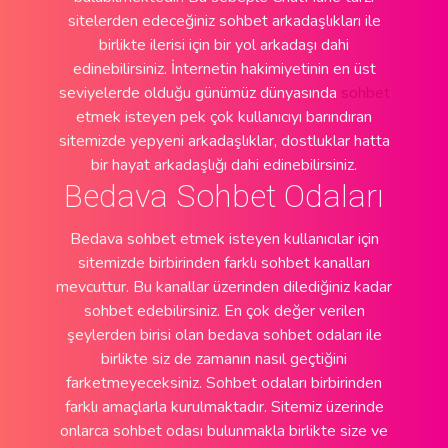
sitelerden edeceğiniz sohbet arkadaşlıkları ile
birlikte ilerisi için bir yol arkadaşı dahi
edinebilirsiniz. İnternetin hakimiyetinin en üst
seviyelerde olduğu günümüz dünyasında
sohbet
etmek isteyen pek çok kullanıcıyı barındıran
sitemizde yepyeni arkadaşlıklar, dostluklar hatta
bir hayat arkadaşlığı dahi edinebilirsiniz.
Bedava Sohbet Odaları
Bedava sohbet etmek isteyen kullanıcılar için
sitemizde birbirinden farklı sohbet kanalları
mevcuttur. Bu kanallar üzerinden dilediğiniz kadar
sohbet edebilirsiniz. En çok değer verilen
şeylerden birisi olan bedava sohbet odaları ile
birlikte siz de zamanın nasıl geçtiğini
farketmeyeceksiniz. Sohbet odaları birbirinden
farklı amaçlarla kurulmaktadır. Sitemiz üzerinde
onlarca sohbet odası bulunmakla birlikte size ve