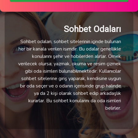
Sohbet Odaları
Sohbet odaları, sohbet sitelerinin içinde bulunan
her bir kanala verilen isimdir. Bu odalar genellikle
konularını şehir ve hobilerden alırlar. Örnek
verilecek olursa; yazmak, okuma ve resim çizmek
gibi oda isimleri bulunabilmektedir. Kullanıcılar
sohbet sitelerine giriş yaparak, kendisine uygun
bir oda seçer ve o odanın içerisinde grup halinde
ya da 2 kişi olarak sohbet edip arkadaşlık
kurarlar. Bu sohbet konularını da oda isimleri
belirler.