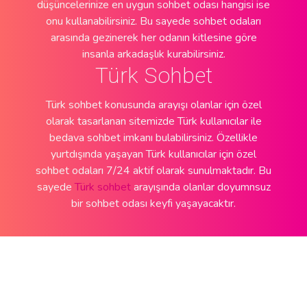
düşüncelerinize en uygun sohbet odası hangisi ise
onu kullanabilirsiniz. Bu sayede sohbet odaları
arasında gezinerek her odanın kitlesine göre
insanla arkadaşlık kurabilirsiniz.
Türk Sohbet
Türk sohbet konusunda arayışı olanlar için özel
olarak tasarlanan sitemizde Türk kullanıcılar ile
bedava sohbet imkanı bulabilirsiniz. Özellikle
yurtdışında yaşayan Türk kullanıcılar için özel
sohbet odaları 7/24 aktif olarak sunulmaktadır. Bu
sayede
Türk sohbet
arayışında olanlar doyumnsuz
bir sohbet odası keyfi yaşayacaktır.