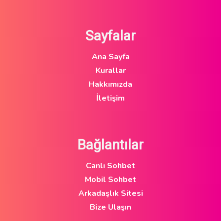
Sayfalar
Ana Sayfa
Kurallar
Hakkımızda
İletişim
Bağlantılar
Canlı Sohbet
Mobil Sohbet
Arkadaşlık Sitesi
Bize Ulaşın