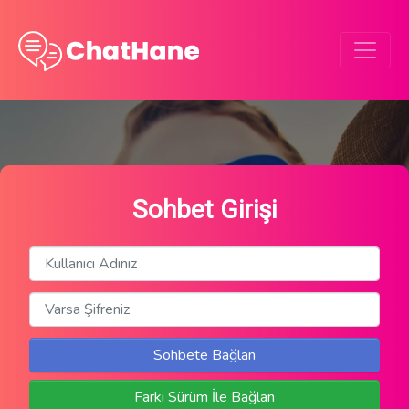
Sohbet Girişi
Sohbete Bağlan
Farkı Sürüm İle Bağlan