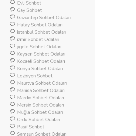
Evli Sohbet
Gay Sohbet
Gaziantep Sohbet Odaları
Hatay Sohbet Odaları
istanbul Sohbet Odaları
izmir Sohbet Odaları
jigolo Sohbet Odaları
Kayseri Sohbet Odaları
Kocaeli Sohbet Odaları
Konya Sohbet Odaları
Lezbiyen Sohbet
Malatya Sohbet Odaları
Manisa Sohbet Odaları
Mardin Sohbet Odaları
Mersin Sohbet Odaları
Muğla Sohbet Odaları
Ordu Sohbet Odaları
Pasif Sohbet
Samsun Sohbet Odaları