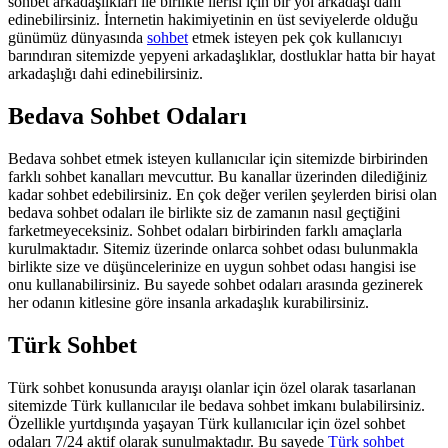
sohbet arkadaşlıkları ile birlikte ilerisi için bir yol arkadaşı dahi
edinebilirsiniz. İnternetin hakimiyetinin en üst seviyelerde olduğu
günümüz dünyasında
sohbet
etmek isteyen pek çok kullanıcıyı
barındıran sitemizde yepyeni arkadaşlıklar, dostluklar hatta bir hayat
arkadaşlığı dahi edinebilirsiniz.
Bedava Sohbet Odaları
Bedava sohbet etmek isteyen kullanıcılar için sitemizde birbirinden
farklı sohbet kanalları mevcuttur. Bu kanallar üzerinden dilediğiniz
kadar sohbet edebilirsiniz. En çok değer verilen şeylerden birisi olan
bedava sohbet odaları ile birlikte siz de zamanın nasıl geçtiğini
farketmeyeceksiniz. Sohbet odaları birbirinden farklı amaçlarla
kurulmaktadır. Sitemiz üzerinde onlarca sohbet odası bulunmakla
birlikte size ve düşüncelerinize en uygun sohbet odası hangisi ise
onu kullanabilirsiniz. Bu sayede sohbet odaları arasında gezinerek
her odanın kitlesine göre insanla arkadaşlık kurabilirsiniz.
Türk Sohbet
Türk sohbet konusunda arayışı olanlar için özel olarak tasarlanan
sitemizde Türk kullanıcılar ile bedava sohbet imkanı bulabilirsiniz.
Özellikle yurtdışında yaşayan Türk kullanıcılar için özel sohbet
odaları 7/24 aktif olarak sunulmaktadır. Bu sayede
Türk sohbet