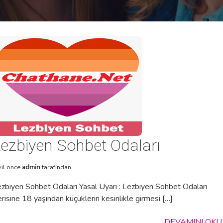
ezbiyen Sohbet Odaları
yıl önce
admin
tarafından
zbiyen Sohbet Odaları Yasal Uyarı : Lezbiyen Sohbet Odaları
erisine 18 yaşından küçüklerin kesinlikle girmesi […]
DEVAMINI OKU