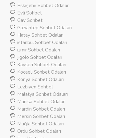
Eskişehir Sohbet Odaları
Evli Sohbet
Gay Sohbet
Gaziantep Sohbet Odaları
Hatay Sohbet Odaları
istanbul Sohbet Odaları
izmir Sohbet Odaları
jigolo Sohbet Odaları
Kayseri Sohbet Odaları
Kocaeli Sohbet Odaları
Konya Sohbet Odaları
Lezbiyen Sohbet
Malatya Sohbet Odaları
Manisa Sohbet Odaları
Mardin Sohbet Odaları
Mersin Sohbet Odaları
Muğla Sohbet Odaları
Ordu Sohbet Odaları