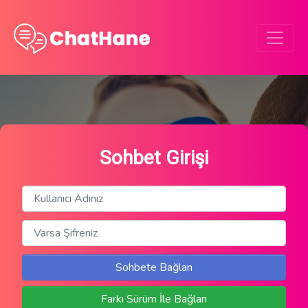
Sohbet Girişi
Sohbete Bağlan
Farkı Sürüm İle Bağlan