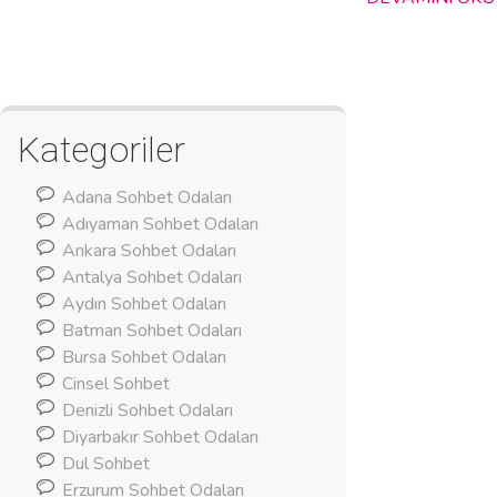
Kategoriler
Adana Sohbet Odaları
Adıyaman Sohbet Odaları
Ankara Sohbet Odaları
Antalya Sohbet Odaları
Aydın Sohbet Odaları
Batman Sohbet Odaları
Bursa Sohbet Odaları
Cinsel Sohbet
Denizli Sohbet Odaları
Diyarbakır Sohbet Odaları
Dul Sohbet
Erzurum Sohbet Odaları