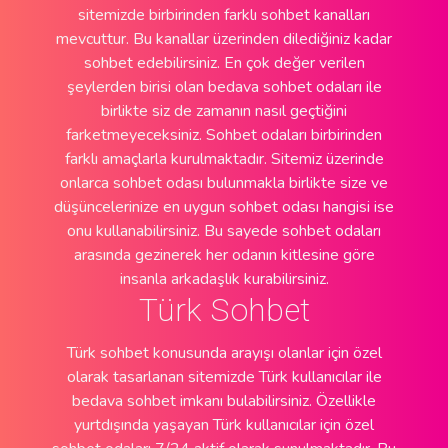
sitemizde birbirinden farklı sohbet kanalları
mevcuttur. Bu kanallar üzerinden dilediğiniz kadar
sohbet edebilirsiniz. En çok değer verilen
şeylerden birisi olan bedava sohbet odaları ile
birlikte siz de zamanın nasıl geçtiğini
farketmeyeceksiniz. Sohbet odaları birbirinden
farklı amaçlarla kurulmaktadır. Sitemiz üzerinde
onlarca sohbet odası bulunmakla birlikte size ve
düşüncelerinize en uygun sohbet odası hangisi ise
onu kullanabilirsiniz. Bu sayede sohbet odaları
arasında gezinerek her odanın kitlesine göre
insanla arkadaşlık kurabilirsiniz.
Türk Sohbet
Türk sohbet konusunda arayışı olanlar için özel
olarak tasarlanan sitemizde Türk kullanıcılar ile
bedava sohbet imkanı bulabilirsiniz. Özellikle
yurtdışında yaşayan Türk kullanıcılar için özel