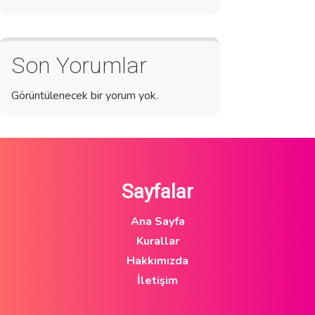
Son Yorumlar
Görüntülenecek bir yorum yok.
Sayfalar
Ana Sayfa
Kurallar
Hakkımızda
İletişim