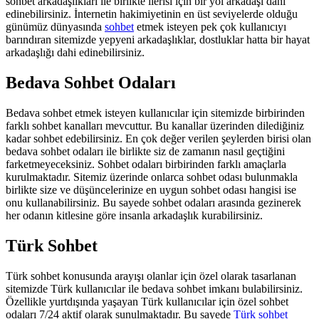
sohbet arkadaşlıkları ile birlikte ilerisi için bir yol arkadaşı dahi
edinebilirsiniz. İnternetin hakimiyetinin en üst seviyelerde olduğu
günümüz dünyasında
sohbet
etmek isteyen pek çok kullanıcıyı
barındıran sitemizde yepyeni arkadaşlıklar, dostluklar hatta bir hayat
arkadaşlığı dahi edinebilirsiniz.
Bedava Sohbet Odaları
Bedava sohbet etmek isteyen kullanıcılar için sitemizde birbirinden
farklı sohbet kanalları mevcuttur. Bu kanallar üzerinden dilediğiniz
kadar sohbet edebilirsiniz. En çok değer verilen şeylerden birisi olan
bedava sohbet odaları ile birlikte siz de zamanın nasıl geçtiğini
farketmeyeceksiniz. Sohbet odaları birbirinden farklı amaçlarla
kurulmaktadır. Sitemiz üzerinde onlarca sohbet odası bulunmakla
birlikte size ve düşüncelerinize en uygun sohbet odası hangisi ise
onu kullanabilirsiniz. Bu sayede sohbet odaları arasında gezinerek
her odanın kitlesine göre insanla arkadaşlık kurabilirsiniz.
Türk Sohbet
Türk sohbet konusunda arayışı olanlar için özel olarak tasarlanan
sitemizde Türk kullanıcılar ile bedava sohbet imkanı bulabilirsiniz.
Özellikle yurtdışında yaşayan Türk kullanıcılar için özel sohbet
odaları 7/24 aktif olarak sunulmaktadır. Bu sayede
Türk sohbet