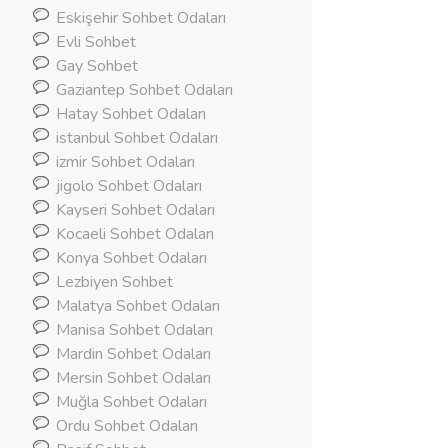
Eskişehir Sohbet Odaları
Evli Sohbet
Gay Sohbet
Gaziantep Sohbet Odaları
Hatay Sohbet Odaları
istanbul Sohbet Odaları
izmir Sohbet Odaları
jigolo Sohbet Odaları
Kayseri Sohbet Odaları
Kocaeli Sohbet Odaları
Konya Sohbet Odaları
Lezbiyen Sohbet
Malatya Sohbet Odaları
Manisa Sohbet Odaları
Mardin Sohbet Odaları
Mersin Sohbet Odaları
Muğla Sohbet Odaları
Ordu Sohbet Odaları