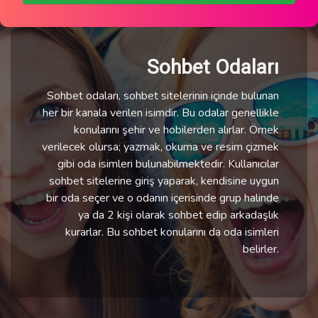
Sohbet Odaları
Sohbet odaları, sohbet sitelerinin içinde bulunan
her bir kanala verilen isimdir. Bu odalar genellikle
konularını şehir ve hobilerden alırlar. Örnek
verilecek olursa; yazmak, okuma ve resim çizmek
gibi oda isimleri bulunabilmektedir. Kullanıcılar
sohbet sitelerine giriş yaparak, kendisine uygun
bir oda seçer ve o odanın içerisinde grup halinde
ya da 2 kişi olarak sohbet edip arkadaşlık
kurarlar. Bu sohbet konularını da oda isimleri
belirler.