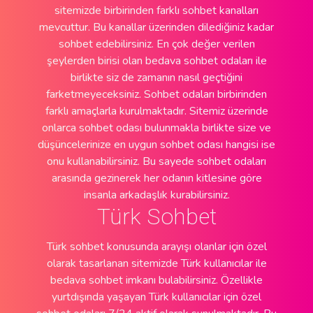
sitemizde birbirinden farklı sohbet kanalları
mevcuttur. Bu kanallar üzerinden dilediğiniz kadar
sohbet edebilirsiniz. En çok değer verilen
şeylerden birisi olan bedava sohbet odaları ile
birlikte siz de zamanın nasıl geçtiğini
farketmeyeceksiniz. Sohbet odaları birbirinden
farklı amaçlarla kurulmaktadır. Sitemiz üzerinde
onlarca sohbet odası bulunmakla birlikte size ve
düşüncelerinize en uygun sohbet odası hangisi ise
onu kullanabilirsiniz. Bu sayede sohbet odaları
arasında gezinerek her odanın kitlesine göre
insanla arkadaşlık kurabilirsiniz.
Türk Sohbet
Türk sohbet konusunda arayışı olanlar için özel
olarak tasarlanan sitemizde Türk kullanıcılar ile
bedava sohbet imkanı bulabilirsiniz. Özellikle
yurtdışında yaşayan Türk kullanıcılar için özel