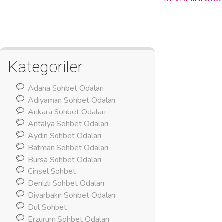
Kategoriler
Adana Sohbet Odaları
Adıyaman Sohbet Odaları
Ankara Sohbet Odaları
Antalya Sohbet Odaları
Aydın Sohbet Odaları
Batman Sohbet Odaları
Bursa Sohbet Odaları
Cinsel Sohbet
Denizli Sohbet Odaları
Diyarbakır Sohbet Odaları
Dul Sohbet
Erzurum Sohbet Odaları