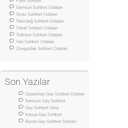
Pasif Sohbet
Samsun Sohbet Odaları
Sivas Sohbet Odaları
Tekirdağ Sohbet Odaları
Tokat Sohbet Odaları
Trabzon Sohbet Odaları
Van Sohbet Odaları
Zonguldak Sohbet Odaları
Son Yazılar
Gaziantep Gay Sohbet Odaları
Samsun Gay Sohbet
Gay Sohbet Girişi
Konya Gay Sohbet
Bursa Gay Sohbet Siteleri