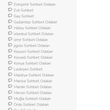
Eskişehir Sohbet Odaları
Evli Sohbet
Gay Sohbet
Gaziantep Sohbet Odaları
Hatay Sohbet Odaları
istanbul Sohbet Odaları
izmir Sohbet Odaları
jigolo Sohbet Odaları
Kayseri Sohbet Odaları
Kocaeli Sohbet Odaları
Konya Sohbet Odaları
Lezbiyen Sohbet
Malatya Sohbet Odaları
Manisa Sohbet Odaları
Mardin Sohbet Odaları
Mersin Sohbet Odaları
Muğla Sohbet Odaları
Ordu Sohbet Odaları