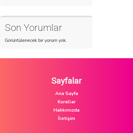
Son Yorumlar
Görüntülenecek bir yorum yok.
Sayfalar
Ana Sayfa
Kurallar
Hakkımızda
İletişim