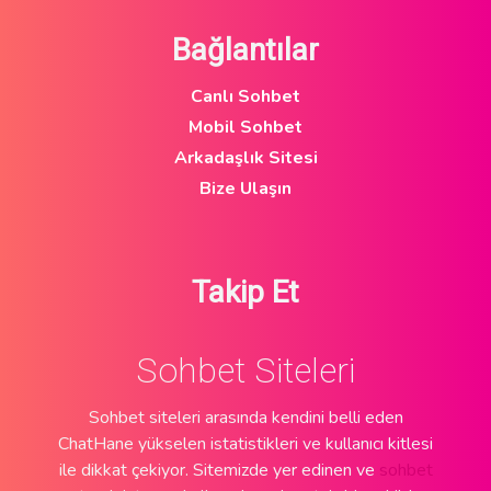
Bağlantılar
Canlı Sohbet
Mobil Sohbet
Arkadaşlık Sitesi
Bize Ulaşın
Takip Et
Sohbet Siteleri
Sohbet siteleri arasında kendini belli eden
ChatHane yükselen istatistikleri ve kullanıcı kitlesi
ile dikkat çekiyor. Sitemizde yer edinen ve
sohbet