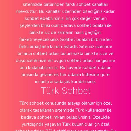
sitemizde birbirinden farklı sohbet kanalları
mevcuttur. Bu kanallar üzerinden dilediğiniz kadar
sohbet edebilirsiniz. En çok değer verilen
şeylerden birisi olan bedava sohbet odaları ile
birlikte siz de zamanın nasıl geçtiğini
farketmeyeceksiniz. Sohbet odaları birbirinden
farklı amaçlarla kurulmaktadır. Sitemiz üzerinde
onlarca sohbet odası bulunmakla birlikte size ve
düşüncelerinize en uygun sohbet odası hangisi ise
onu kullanabilirsiniz. Bu sayede sohbet odaları
arasında gezinerek her odanın kitlesine göre
insanla arkadaşlık kurabilirsiniz.
Türk Sohbet
Türk sohbet konusunda arayışı olanlar için özel
olarak tasarlanan sitemizde Türk kullanıcılar ile
bedava sohbet imkanı bulabilirsiniz. Özellikle
yurtdışında yaşayan Türk kullanıcılar için özel