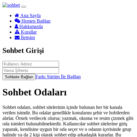
Ana Sayfa
Hemen Bağlan
Hakkımızda
Kurallar
İletişim
Sohbet Girişi
Farkı Sürüm İle Bağlan
Sohbete Bağlan
Sohbet Odaları
Sohbet odaları, sohbet sitelerinin içinde bulunan her bir kanala
verilen isimdir. Bu odalar genellikle konularını şehir ve hobilerden
alırlar. Örnek verilecek olursa; yazmak, okuma ve resim çizmek gibi
oda isimleri bulunabilmektedir. Kullanıcılar sohbet sitelerine giriş
yaparak, kendisine uygun bir oda seçer ve o odanın içerisinde grup
halinde ya da 2 kişi olarak sohbet edip arkadaşlık kurarlar. Bu