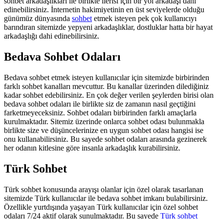
sohbet arkadaşlıkları ile birlikte ilerisi için bir yol arkadaşı dahi
edinebilirsiniz. İnternetin hakimiyetinin en üst seviyelerde olduğu
günümüz dünyasında
sohbet
etmek isteyen pek çok kullanıcıyı
barındıran sitemizde yepyeni arkadaşlıklar, dostluklar hatta bir hayat
arkadaşlığı dahi edinebilirsiniz.
Bedava Sohbet Odaları
Bedava sohbet etmek isteyen kullanıcılar için sitemizde birbirinden
farklı sohbet kanalları mevcuttur. Bu kanallar üzerinden dilediğiniz
kadar sohbet edebilirsiniz. En çok değer verilen şeylerden birisi olan
bedava sohbet odaları ile birlikte siz de zamanın nasıl geçtiğini
farketmeyeceksiniz. Sohbet odaları birbirinden farklı amaçlarla
kurulmaktadır. Sitemiz üzerinde onlarca sohbet odası bulunmakla
birlikte size ve düşüncelerinize en uygun sohbet odası hangisi ise
onu kullanabilirsiniz. Bu sayede sohbet odaları arasında gezinerek
her odanın kitlesine göre insanla arkadaşlık kurabilirsiniz.
Türk Sohbet
Türk sohbet konusunda arayışı olanlar için özel olarak tasarlanan
sitemizde Türk kullanıcılar ile bedava sohbet imkanı bulabilirsiniz.
Özellikle yurtdışında yaşayan Türk kullanıcılar için özel sohbet
odaları 7/24 aktif olarak sunulmaktadır. Bu sayede
Türk sohbet