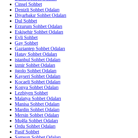
Cinsel Sohbet
Denizli Sohbet Odaları
Diyarbakır Sohbet Odaları
Dul Sohbet
Erzurum Sohbet Odaları
Eskişehir Sohbet Odaları
Evli Sohbet
Gay Sohbet
Gaziantep Sohbet Odaları
Hatay Sohbet Odaları
istanbul Sohbet Odaları
izmir Sohbet Odaları
jigolo Sohbet Odaları
Kayseri Sohbet Odaları
Kocaeli Sohbet Odaları
Konya Sohbet Odaları
Lezbiyen Sohbet
Malatya Sohbet Odaları
Manisa Sohbet Odaları
Mardin Sohbet Odaları
Mersin Sohbet Odaları
Muğla Sohbet Odaları
Ordu Sohbet Odaları
Pasif Sohbet
Samsun Sohbet Odaları