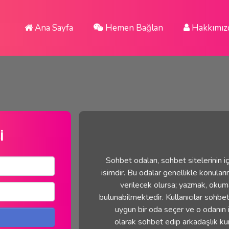
Ana Sayfa
Hemen Bağlan
Hakkımız
i
Sohbet odaları, sohbet sitelerinin i
isimdir. Bu odalar genellikle konuları
verilecek olursa; yazmak, okuma
bulunabilmektedir. Kullanıcılar sohbet
uygun bir oda seçer ve o odanın i
olarak sohbet edip arkadaşlık ku