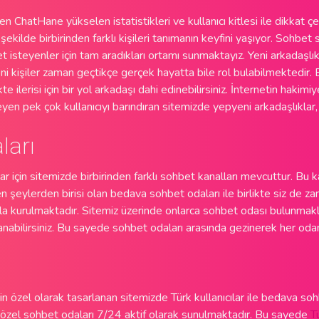
en ChatHane yükselen istatistikleri ve kullanıcı kitlesi ile dikkat 
ekilde birbirinden farklı kişileri tanımanın keyfini yaşıyor. Sohbet si
 isteyenler için tam aradıkları ortamı sunmaktayız. Yeni arkadaşlı
eni kişiler zaman geçtikçe gerçek hayatta bile rol bulabilmektedir
kte ilerisi için bir yol arkadaşı dahi edinebilirsiniz. İnternetin haki
en pek çok kullanıcıyı barındıran sitemizde yepyeni arkadaşlıklar, 
ları
 için sitemizde birbirinden farklı sohbet kanalları mevcuttur. Bu ka
n şeylerden birisi olan bedava sohbet odaları ile birlikte siz de z
rla kurulmaktadır. Sitemiz üzerinde onlarca sohbet odası bulunmakl
nabilirsiniz. Bu sayede sohbet odaları arasında gezinerek her odan
n özel olarak tasarlanan sitemizde Türk kullanıcılar ile bedava sohb
in özel sohbet odaları 7/24 aktif olarak sunulmaktadır. Bu sayede
T