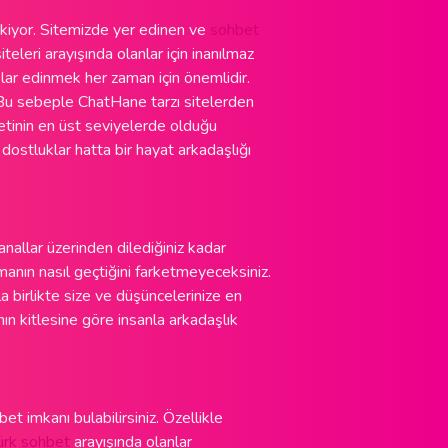
çekiyor. Sitemizde yer edinen ve
sohbet
teleri arayışında olanlar için inanılmaz
klar edinmek her zaman için önemlidir.
. Bu sebeple ChatHane tarzı sitelerden
miyetinin en üst seviyelerde olduğu
dostluklar hatta bir hayat arkadaşlığı
nallar üzerinden dilediğiniz kadar
amanın nasıl geçtiğini farketmeyeceksiniz.
a birlikte size ve düşüncelerinize en
ın kitlesine göre insanla arkadaşlık
et imkanı bulabilirsiniz. Özellikle
ürk sohbet
arayışında olanlar