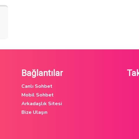
Bağlantılar
Tak
Canlı Sohbet
Mobil Sohbet
Arkadaşlık Sitesi
Bize Ulaşın