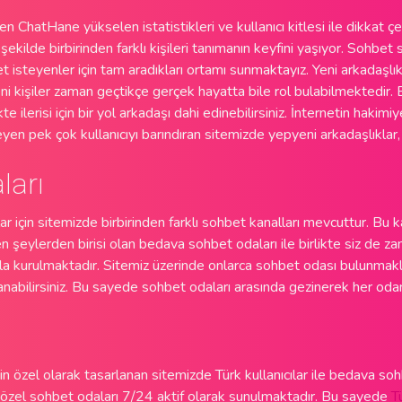
en ChatHane yükselen istatistikleri ve kullanıcı kitlesi ile dikkat 
ekilde birbirinden farklı kişileri tanımanın keyfini yaşıyor. Sohbet si
 isteyenler için tam aradıkları ortamı sunmaktayız. Yeni arkadaşlı
eni kişiler zaman geçtikçe gerçek hayatta bile rol bulabilmektedir
kte ilerisi için bir yol arkadaşı dahi edinebilirsiniz. İnternetin haki
en pek çok kullanıcıyı barındıran sitemizde yepyeni arkadaşlıklar, 
ları
 için sitemizde birbirinden farklı sohbet kanalları mevcuttur. Bu ka
n şeylerden birisi olan bedava sohbet odaları ile birlikte siz de z
rla kurulmaktadır. Sitemiz üzerinde onlarca sohbet odası bulunmakl
nabilirsiniz. Bu sayede sohbet odaları arasında gezinerek her odan
n özel olarak tasarlanan sitemizde Türk kullanıcılar ile bedava sohb
in özel sohbet odaları 7/24 aktif olarak sunulmaktadır. Bu sayede
T