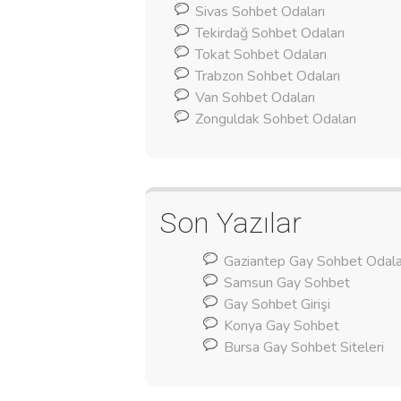
Sivas Sohbet Odaları
Tekirdağ Sohbet Odaları
Tokat Sohbet Odaları
Trabzon Sohbet Odaları
Van Sohbet Odaları
Zonguldak Sohbet Odaları
Son Yazılar
Gaziantep Gay Sohbet Odala
Samsun Gay Sohbet
Gay Sohbet Girişi
Konya Gay Sohbet
Bursa Gay Sohbet Siteleri