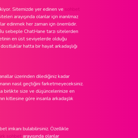
çekiyor. Sitemizde yer edinen ve
sohbet
teleri arayışında olanlar için inanılmaz
klar edinmek her zaman için önemlidir.
. Bu sebeple ChatHane tarzı sitelerden
miyetinin en üst seviyelerde olduğu
dostluklar hatta bir hayat arkadaşlığı
nallar üzerinden dilediğiniz kadar
amanın nasıl geçtiğini farketmeyeceksiniz.
a birlikte size ve düşüncelerinize en
ın kitlesine göre insanla arkadaşlık
et imkanı bulabilirsiniz. Özellikle
ürk sohbet
arayışında olanlar