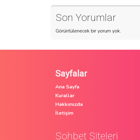
Son Yorumlar
Görüntülenecek bir yorum yok.
Sayfalar
Ana Sayfa
Kurallar
Hakkımızda
İletişim
Sohbet Siteleri