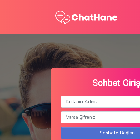
Sohbet Giriş
Sohbete Bağlan