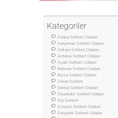
Kategoriler
Adana Sohbet Odaları
Adıyaman Sohbet Odaları
Ankara Sohbet Odaları
Antalya Sohbet Odaları
Aydın Sohbet Odaları
Batman Sohbet Odaları
Bursa Sohbet Odaları
Cinsel Sohbet
Denizli Sohbet Odaları
Diyarbakır Sohbet Odaları
Dul Sohbet
Erzurum Sohbet Odaları
Eskişehir Sohbet Odaları