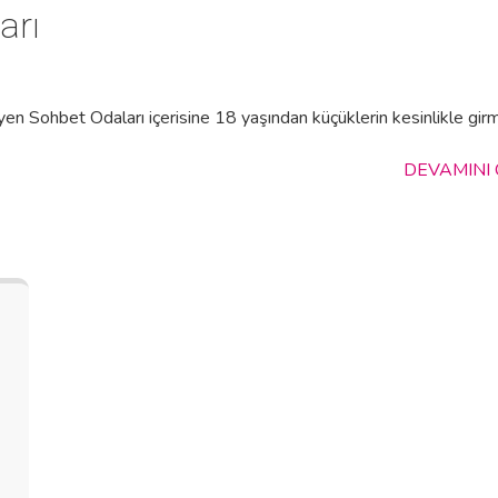
arı
en Sohbet Odaları içerisine 18 yaşından küçüklerin kesinlikle gir
DEVAMINI