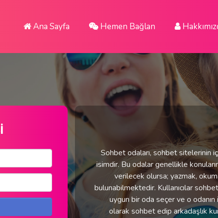
Ana Sayfa
Hemen Bağlan
Hakkımız
i
Sohbet odaları, sohbet sitelerinin i
isimdir. Bu odalar genellikle konuları
verilecek olursa; yazmak, okuma
bulunabilmektedir. Kullanıcılar sohbet
uygun bir oda seçer ve o odanın i
olarak sohbet edip arkadaşlık ku