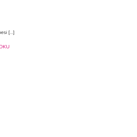
mesi […]
 OKU