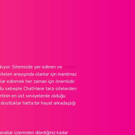
çekiyor. Sitemizde yer edinen ve
sohbet
teleri arayışında olanlar için inanılmaz
klar edinmek her zaman için önemlidir.
. Bu sebeple ChatHane tarzı sitelerden
miyetinin en üst seviyelerde olduğu
dostluklar hatta bir hayat arkadaşlığı
nallar üzerinden dilediğiniz kadar