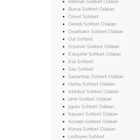
Batman Sohbet Odaları
Bursa Sohbet Odaları
Cinsel Sohbet
Denizli Sohbet Odaları
Diyarbakır Sohbet Odaları
Dul Sohbet
Erzurum Sohbet Odaları
Eskişehir Sohbet Odaları
Evli Sohbet
Gay Sohbet
Gaziantep Sohbet Odaları
Hatay Sohbet Odaları
istanbul Sohbet Odaları
izmir Sohbet Odaları
jigolo Sohbet Odaları
Kayseri Sohbet Odaları
Kocaeli Sohbet Odaları
Konya Sohbet Odaları
Lezbiyen Sohbet