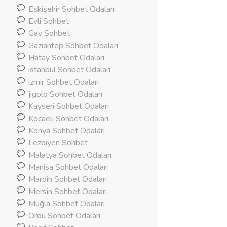
Eskişehir Sohbet Odaları
Evli Sohbet
Gay Sohbet
Gaziantep Sohbet Odaları
Hatay Sohbet Odaları
istanbul Sohbet Odaları
izmir Sohbet Odaları
jigolo Sohbet Odaları
Kayseri Sohbet Odaları
Kocaeli Sohbet Odaları
Konya Sohbet Odaları
Lezbiyen Sohbet
Malatya Sohbet Odaları
Manisa Sohbet Odaları
Mardin Sohbet Odaları
Mersin Sohbet Odaları
Muğla Sohbet Odaları
Ordu Sohbet Odaları