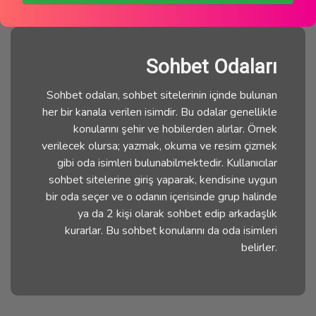
Sohbet Odaları
Sohbet odaları, sohbet sitelerinin içinde bulunan
her bir kanala verilen isimdir. Bu odalar genellikle
konularını şehir ve hobilerden alırlar. Örnek
verilecek olursa; yazmak, okuma ve resim çizmek
gibi oda isimleri bulunabilmektedir. Kullanıcılar
sohbet sitelerine giriş yaparak, kendisine uygun
bir oda seçer ve o odanın içerisinde grup halinde
ya da 2 kişi olarak sohbet edip arkadaşlık
kurarlar. Bu sohbet konularını da oda isimleri
belirler.