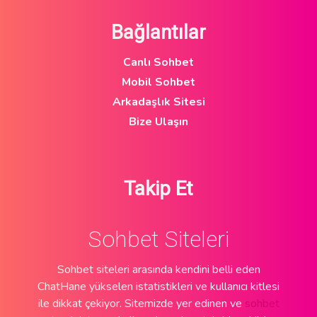
Bağlantılar
Canlı Sohbet
Mobil Sohbet
Arkadaşlık Sitesi
Bize Ulaşın
Takip Et
Sohbet Siteleri
Sohbet siteleri arasında kendini belli eden
ChatHane yükselen istatistikleri ve kullanıcı kitlesi
ile dikkat çekiyor. Sitemizde yer edinen ve
sohbet