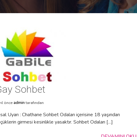
Gay Sohbet
yıl önce
admin
tarafından
sal Uyarı : Chathane Sohbet Odaları içerisine 18 yaşından
çüklerin girmesi kesinlikle yasaktır. Sohbet Odaları […]
DEVAMINI OKU