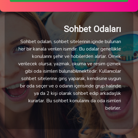
Sohbet Odaları
Sohbet odaları, sohbet sitelerinin içinde bulunan
her bir kanala verilen isimdir. Bu odalar genellikle
konularını şehir ve hobilerden alırlar. Örnek
verilecek olursa; yazmak, okuma ve resim çizmek
gibi oda isimleri bulunabilmektedir. Kullanıcılar
sohbet sitelerine giriş yaparak, kendisine uygun
bir oda seçer ve o odanın içerisinde grup halinde
ya da 2 kişi olarak sohbet edip arkadaşlık
kurarlar. Bu sohbet konularını da oda isimleri
belirler.