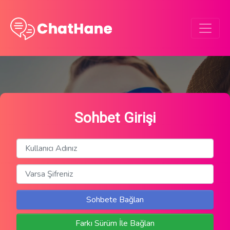
Sohbet Girişi
Sohbete Bağlan
Farkı Sürüm İle Bağlan