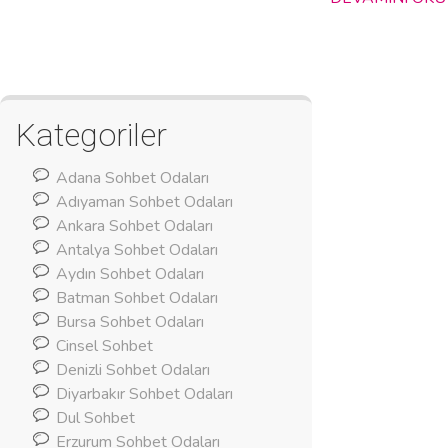
Kategoriler
Adana Sohbet Odaları
Adıyaman Sohbet Odaları
Ankara Sohbet Odaları
Antalya Sohbet Odaları
Aydın Sohbet Odaları
Batman Sohbet Odaları
Bursa Sohbet Odaları
Cinsel Sohbet
Denizli Sohbet Odaları
Diyarbakır Sohbet Odaları
Dul Sohbet
Erzurum Sohbet Odaları