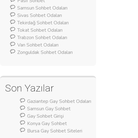
Pasif Sohbet
Samsun Sohbet Odaları
Sivas Sohbet Odaları
Tekirdağ Sohbet Odaları
Tokat Sohbet Odaları
Trabzon Sohbet Odaları
Van Sohbet Odaları
Zonguldak Sohbet Odaları
Son Yazılar
Gaziantep Gay Sohbet Odaları
Samsun Gay Sohbet
Gay Sohbet Girişi
Konya Gay Sohbet
Bursa Gay Sohbet Siteleri