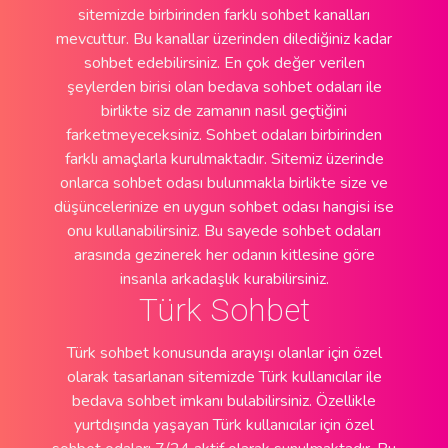
sitemizde birbirinden farklı sohbet kanalları
mevcuttur. Bu kanallar üzerinden dilediğiniz kadar
sohbet edebilirsiniz. En çok değer verilen
şeylerden birisi olan bedava sohbet odaları ile
birlikte siz de zamanın nasıl geçtiğini
farketmeyeceksiniz. Sohbet odaları birbirinden
farklı amaçlarla kurulmaktadır. Sitemiz üzerinde
onlarca sohbet odası bulunmakla birlikte size ve
düşüncelerinize en uygun sohbet odası hangisi ise
onu kullanabilirsiniz. Bu sayede sohbet odaları
arasında gezinerek her odanın kitlesine göre
insanla arkadaşlık kurabilirsiniz.
Türk Sohbet
Türk sohbet konusunda arayışı olanlar için özel
olarak tasarlanan sitemizde Türk kullanıcılar ile
bedava sohbet imkanı bulabilirsiniz. Özellikle
yurtdışında yaşayan Türk kullanıcılar için özel