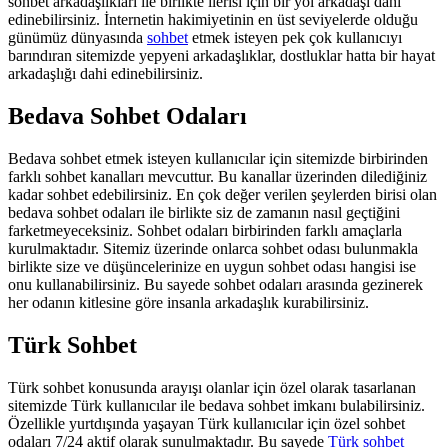
sohbet arkadaşlıkları ile birlikte ilerisi için bir yol arkadaşı dahi
edinebilirsiniz. İnternetin hakimiyetinin en üst seviyelerde olduğu
günümüz dünyasında
sohbet
etmek isteyen pek çok kullanıcıyı
barındıran sitemizde yepyeni arkadaşlıklar, dostluklar hatta bir hayat
arkadaşlığı dahi edinebilirsiniz.
Bedava Sohbet Odaları
Bedava sohbet etmek isteyen kullanıcılar için sitemizde birbirinden
farklı sohbet kanalları mevcuttur. Bu kanallar üzerinden dilediğiniz
kadar sohbet edebilirsiniz. En çok değer verilen şeylerden birisi olan
bedava sohbet odaları ile birlikte siz de zamanın nasıl geçtiğini
farketmeyeceksiniz. Sohbet odaları birbirinden farklı amaçlarla
kurulmaktadır. Sitemiz üzerinde onlarca sohbet odası bulunmakla
birlikte size ve düşüncelerinize en uygun sohbet odası hangisi ise
onu kullanabilirsiniz. Bu sayede sohbet odaları arasında gezinerek
her odanın kitlesine göre insanla arkadaşlık kurabilirsiniz.
Türk Sohbet
Türk sohbet konusunda arayışı olanlar için özel olarak tasarlanan
sitemizde Türk kullanıcılar ile bedava sohbet imkanı bulabilirsiniz.
Özellikle yurtdışında yaşayan Türk kullanıcılar için özel sohbet
odaları 7/24 aktif olarak sunulmaktadır. Bu sayede
Türk sohbet