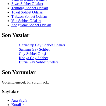
Sivas Sohbet Odaları
Tekirdağ Sohbet Odaları
Tokat Sohbet Odaları
Trabzon Sohbet Odaları
Van Sohbet Odaları
Zonguldak Sohbet Odaları
Son Yazılar
Gaziantep Gay Sohbet Odaları
Samsun Gay Sohbet
Gay Sohbet Girişi
Konya Gay Sohbet
Bursa Gay Sohbet Siteleri
Son Yorumlar
Görüntülenecek bir yorum yok.
Sayfalar
Ana Sayfa
Kurallar