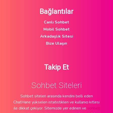
Bağlantılar
Canlı Sohbet
Mobil Sohbet
Arkadaşlık Sitesi
Bize Ulaşın
Takip Et
Sohbet Siteleri
Sohbet siteleri arasında kendini belli eden
ChatHane yükselen istatistikleri ve kullanıcı kitlesi
ile dikkat çekiyor. Sitemizde yer edinen ve
sohbet