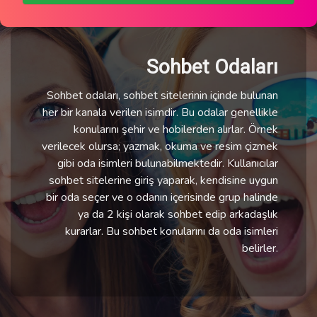
Sohbet Odaları
Sohbet odaları, sohbet sitelerinin içinde bulunan
her bir kanala verilen isimdir. Bu odalar genellikle
konularını şehir ve hobilerden alırlar. Örnek
verilecek olursa; yazmak, okuma ve resim çizmek
gibi oda isimleri bulunabilmektedir. Kullanıcılar
sohbet sitelerine giriş yaparak, kendisine uygun
bir oda seçer ve o odanın içerisinde grup halinde
ya da 2 kişi olarak sohbet edip arkadaşlık
kurarlar. Bu sohbet konularını da oda isimleri
belirler.