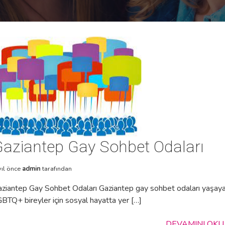
Gaziantep Gay Sohbet Odaları
yıl önce
admin
tarafından
ziantep Gay Sohbet Odaları Gaziantep gay sohbet odaları yaşay
BTQ+ bireyler için sosyal hayatta yer […]
DEVAMINI OKU