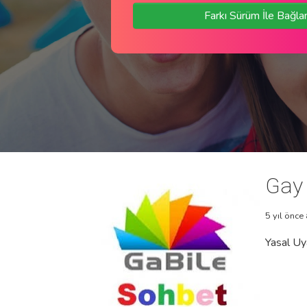
Farkı Sürüm İle Bağla
Gay
5 yıl önce
Yasal Uya