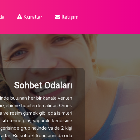
da
Kurallar
İletişim
Sohbet Odaları
çinde bulunan her bir kanala verilen
nı şehir ve hobilerden alırlar. Örnek
 ve resim çizmek gibi oda isimleri
 sitelerine giriş yaparak, kendisine
çerisinde grup halinde ya da 2 kişi
rarlar. Bu sohbet konularını da oda