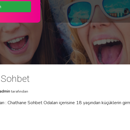
n
 Sohbet
admin
tarafından
rı : Chathane Sohbet Odaları içerisine 18 yaşından küçüklerin girm