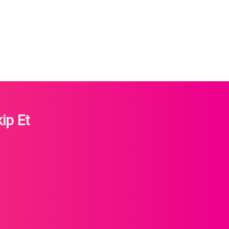
ip Et