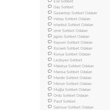
Evli Sohbet
Gay Sohbet
Gaziantep Sohbet Odaları
Hatay Sohbet Odaları
istanbul Sohbet Odaları
izmir Sohbet Odaları
jigolo Sohbet Odaları
Kayseri Sohbet Odaları
Kocaeli Sohbet Odaları
Konya Sohbet Odaları
Lezbiyen Sohbet
Malatya Sohbet Odaları
Manisa Sohbet Odaları
Mardin Sohbet Odaları
Mersin Sohbet Odaları
Muğla Sohbet Odaları
Ordu Sohbet Odaları
Pasif Sohbet
Samsun Sohbet Odaları