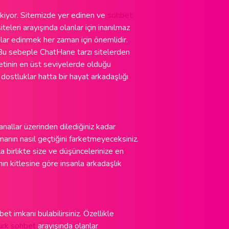
çekiyor. Sitemizde yer edinen ve
sohbet
teleri arayışında olanlar için inanılmaz
klar edinmek her zaman için önemlidir.
. Bu sebeple ChatHane tarzı sitelerden
miyetinin en üst seviyelerde olduğu
dostluklar hatta bir hayat arkadaşlığı
nallar üzerinden dilediğiniz kadar
amanın nasıl geçtiğini farketmeyeceksiniz.
a birlikte size ve düşüncelerinize en
ın kitlesine göre insanla arkadaşlık
et imkanı bulabilirsiniz. Özellikle
ürk sohbet
arayışında olanlar