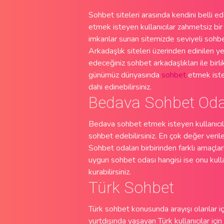
Sohbet siteleri arasında kendini belli ed
etmek isteyen kullanıcılar zahmetsiz bir ş
imkanlar sunan sitemizde seviyeli sohbet
Arkadaşlık siteleri üzerinden edinilen y
edeceğiniz sohbet arkadaşlıkları ile birli
günümüz dünyasında
sohbet
etmek istey
dahi edinebilirsiniz.
Bedava Sohbet Oda
Bedava sohbet etmek isteyen kullanıcılar
sohbet edebilirsiniz. En çok değer verile
Sohbet odaları birbirinden farklı amaçla
uygun sohbet odası hangisi ise onu kulla
kurabilirsiniz.
Türk Sohbet
Türk sohbet konusunda arayışı olanlar içi
yurtdışında yaşayan Türk kullanıcılar iç