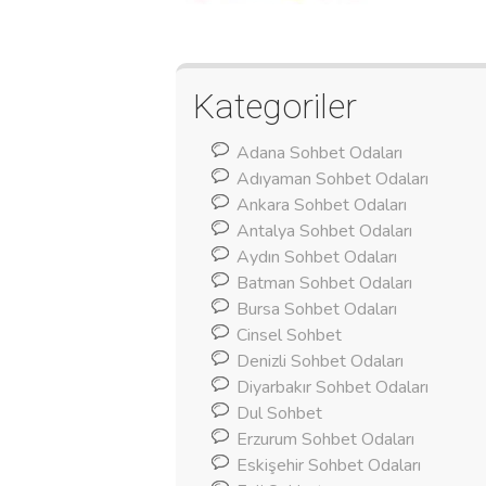
Kategoriler
Adana Sohbet Odaları
Adıyaman Sohbet Odaları
Ankara Sohbet Odaları
Antalya Sohbet Odaları
Aydın Sohbet Odaları
Batman Sohbet Odaları
Bursa Sohbet Odaları
Cinsel Sohbet
Denizli Sohbet Odaları
Diyarbakır Sohbet Odaları
Dul Sohbet
Erzurum Sohbet Odaları
Eskişehir Sohbet Odaları