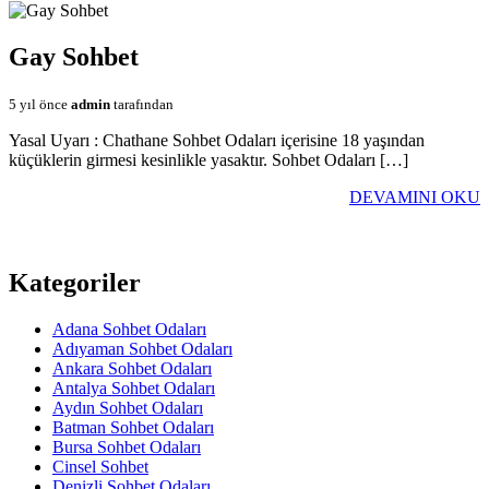
Gay Sohbet
5 yıl önce
admin
tarafından
Yasal Uyarı : Chathane Sohbet Odaları içerisine 18 yaşından
küçüklerin girmesi kesinlikle yasaktır. Sohbet Odaları […]
DEVAMINI OKU
Kategoriler
Adana Sohbet Odaları
Adıyaman Sohbet Odaları
Ankara Sohbet Odaları
Antalya Sohbet Odaları
Aydın Sohbet Odaları
Batman Sohbet Odaları
Bursa Sohbet Odaları
Cinsel Sohbet
Denizli Sohbet Odaları