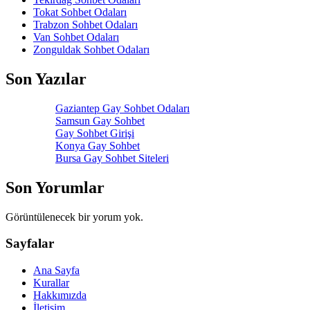
Tokat Sohbet Odaları
Trabzon Sohbet Odaları
Van Sohbet Odaları
Zonguldak Sohbet Odaları
Son Yazılar
Gaziantep Gay Sohbet Odaları
Samsun Gay Sohbet
Gay Sohbet Girişi
Konya Gay Sohbet
Bursa Gay Sohbet Siteleri
Son Yorumlar
Görüntülenecek bir yorum yok.
Sayfalar
Ana Sayfa
Kurallar
Hakkımızda
İletişim