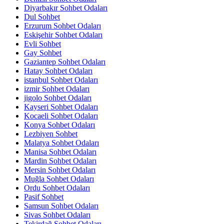
Diyarbakır Sohbet Odaları
Dul Sohbet
Erzurum Sohbet Odaları
Eskişehir Sohbet Odaları
Evli Sohbet
Gay Sohbet
Gaziantep Sohbet Odaları
Hatay Sohbet Odaları
istanbul Sohbet Odaları
izmir Sohbet Odaları
jigolo Sohbet Odaları
Kayseri Sohbet Odaları
Kocaeli Sohbet Odaları
Konya Sohbet Odaları
Lezbiyen Sohbet
Malatya Sohbet Odaları
Manisa Sohbet Odaları
Mardin Sohbet Odaları
Mersin Sohbet Odaları
Muğla Sohbet Odaları
Ordu Sohbet Odaları
Pasif Sohbet
Samsun Sohbet Odaları
Sivas Sohbet Odaları
Tekirdağ Sohbet Odaları