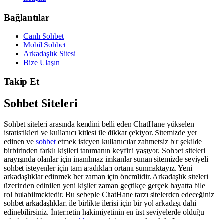
Bağlantılar
Canlı Sohbet
Mobil Sohbet
Arkadaşlık Sitesi
Bize Ulaşın
Takip Et
Sohbet Siteleri
Sohbet siteleri arasında kendini belli eden ChatHane yükselen
istatistikleri ve kullanıcı kitlesi ile dikkat çekiyor. Sitemizde yer
edinen ve
sohbet
etmek isteyen kullanıcılar zahmetsiz bir şekilde
birbirinden farklı kişileri tanımanın keyfini yaşıyor. Sohbet siteleri
arayışında olanlar için inanılmaz imkanlar sunan sitemizde seviyeli
sohbet isteyenler için tam aradıkları ortamı sunmaktayız. Yeni
arkadaşlıklar edinmek her zaman için önemlidir. Arkadaşlık siteleri
üzerinden edinilen yeni kişiler zaman geçtikçe gerçek hayatta bile
rol bulabilmektedir. Bu sebeple ChatHane tarzı sitelerden edeceğiniz
sohbet arkadaşlıkları ile birlikte ilerisi için bir yol arkadaşı dahi
edinebilirsiniz. İnternetin hakimiyetinin en üst seviyelerde olduğu