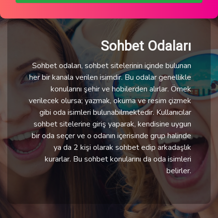
Sohbet Odaları
Sohbet odaları, sohbet sitelerinin içinde bulunan
her bir kanala verilen isimdir. Bu odalar genellikle
konularını şehir ve hobilerden alırlar. Örnek
verilecek olursa; yazmak, okuma ve resim çizmek
gibi oda isimleri bulunabilmektedir. Kullanıcılar
sohbet sitelerine giriş yaparak, kendisine uygun
bir oda seçer ve o odanın içerisinde grup halinde
ya da 2 kişi olarak sohbet edip arkadaşlık
kurarlar. Bu sohbet konularını da oda isimleri
belirler.