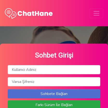
Sohbet Girişi
Sohbete Bağlan
Farkı Sürüm İle Bağlan