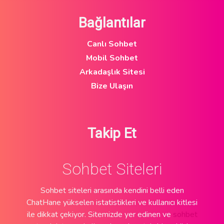
Bağlantılar
Canlı Sohbet
Mobil Sohbet
Arkadaşlık Sitesi
Bize Ulaşın
Takip Et
Sohbet Siteleri
Sohbet siteleri arasında kendini belli eden
ChatHane yükselen istatistikleri ve kullanıcı kitlesi
ile dikkat çekiyor. Sitemizde yer edinen ve
sohbet