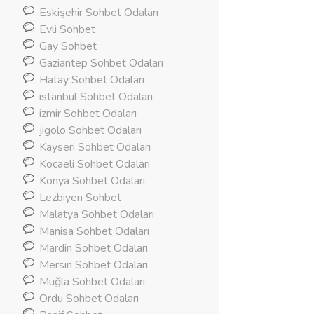
Eskişehir Sohbet Odaları
Evli Sohbet
Gay Sohbet
Gaziantep Sohbet Odaları
Hatay Sohbet Odaları
istanbul Sohbet Odaları
izmir Sohbet Odaları
jigolo Sohbet Odaları
Kayseri Sohbet Odaları
Kocaeli Sohbet Odaları
Konya Sohbet Odaları
Lezbiyen Sohbet
Malatya Sohbet Odaları
Manisa Sohbet Odaları
Mardin Sohbet Odaları
Mersin Sohbet Odaları
Muğla Sohbet Odaları
Ordu Sohbet Odaları