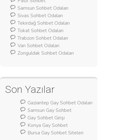
Pasif Sohbet
Samsun Sohbet Odaları
Sivas Sohbet Odaları
Tekirdağ Sohbet Odaları
Tokat Sohbet Odaları
Trabzon Sohbet Odaları
Van Sohbet Odaları
Zonguldak Sohbet Odaları
Son Yazılar
Gaziantep Gay Sohbet Odaları
Samsun Gay Sohbet
Gay Sohbet Girişi
Konya Gay Sohbet
Bursa Gay Sohbet Siteleri