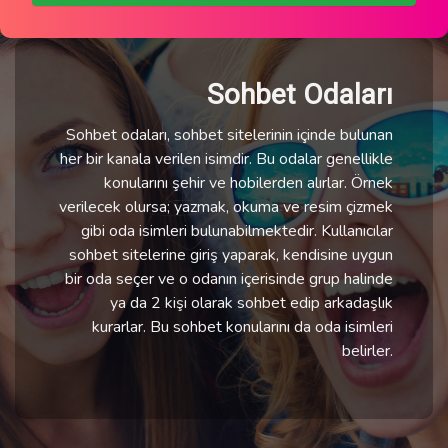
Sohbet Odaları
Sohbet odaları, sohbet sitelerinin içinde bulunan
her bir kanala verilen isimdir. Bu odalar genellikle
konularını şehir ve hobilerden alırlar. Örnek
verilecek olursa; yazmak, okuma ve resim çizmek
gibi oda isimleri bulunabilmektedir. Kullanıcılar
sohbet sitelerine giriş yaparak, kendisine uygun
bir oda seçer ve o odanın içerisinde grup halinde
ya da 2 kişi olarak sohbet edip arkadaşlık
kurarlar. Bu sohbet konularını da oda isimleri
belirler.