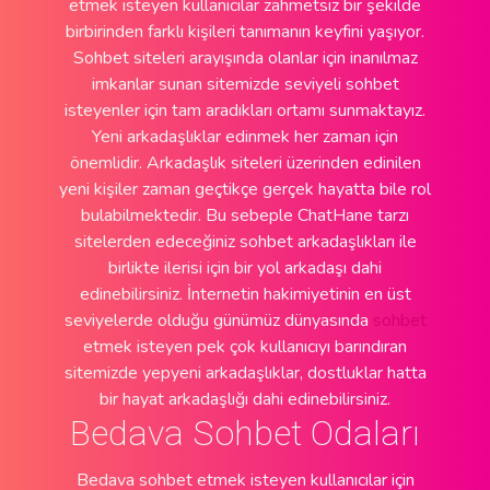
etmek isteyen kullanıcılar zahmetsiz bir şekilde
birbirinden farklı kişileri tanımanın keyfini yaşıyor.
Sohbet siteleri arayışında olanlar için inanılmaz
imkanlar sunan sitemizde seviyeli sohbet
isteyenler için tam aradıkları ortamı sunmaktayız.
Yeni arkadaşlıklar edinmek her zaman için
önemlidir. Arkadaşlık siteleri üzerinden edinilen
yeni kişiler zaman geçtikçe gerçek hayatta bile rol
bulabilmektedir. Bu sebeple ChatHane tarzı
sitelerden edeceğiniz sohbet arkadaşlıkları ile
birlikte ilerisi için bir yol arkadaşı dahi
edinebilirsiniz. İnternetin hakimiyetinin en üst
seviyelerde olduğu günümüz dünyasında
sohbet
etmek isteyen pek çok kullanıcıyı barındıran
sitemizde yepyeni arkadaşlıklar, dostluklar hatta
bir hayat arkadaşlığı dahi edinebilirsiniz.
Bedava Sohbet Odaları
Bedava sohbet etmek isteyen kullanıcılar için