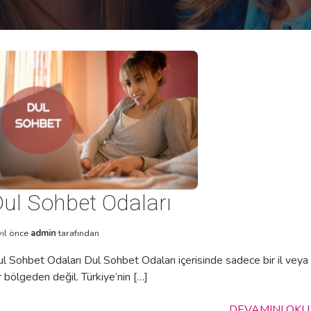
ul Sohbet Odaları
yıl önce
admin
tarafından
l Sohbet Odaları Dul Sohbet Odaları içerisinde sadece bir il veya
r bölgeden değil. Türkiye’nin […]
DEVAMINI OKU