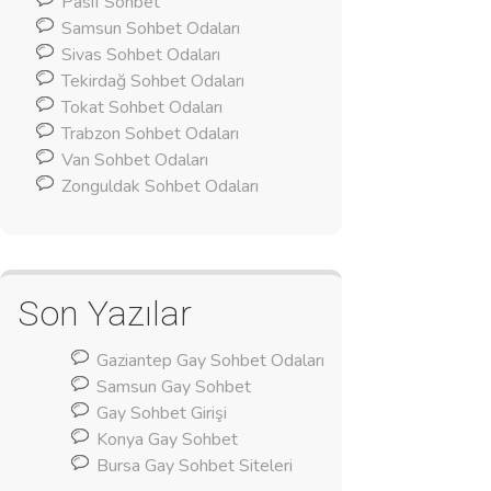
Pasif Sohbet
Samsun Sohbet Odaları
Sivas Sohbet Odaları
Tekirdağ Sohbet Odaları
Tokat Sohbet Odaları
Trabzon Sohbet Odaları
Van Sohbet Odaları
Zonguldak Sohbet Odaları
Son Yazılar
Gaziantep Gay Sohbet Odaları
Samsun Gay Sohbet
Gay Sohbet Girişi
Konya Gay Sohbet
Bursa Gay Sohbet Siteleri