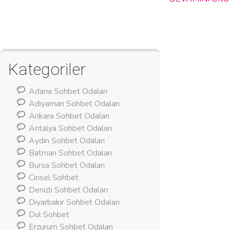
Kategoriler
Adana Sohbet Odaları
Adıyaman Sohbet Odaları
Ankara Sohbet Odaları
Antalya Sohbet Odaları
Aydın Sohbet Odaları
Batman Sohbet Odaları
Bursa Sohbet Odaları
Cinsel Sohbet
Denizli Sohbet Odaları
Diyarbakır Sohbet Odaları
Dul Sohbet
Erzurum Sohbet Odaları