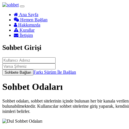
Ana Sayfa
Hemen Bağlan
Hakkımızda
Kurallar
İletişim
Sohbet Girişi
Farkı Sürüm İle Bağlan
Sohbete Bağlan
Sohbet Odaları
Sohbet odaları, sohbet sitelerinin içinde bulunan her bir kanala verile
bulunabilmektedir. Kullanıcılar sohbet sitelerine giriş yaparak, kendis
isimleri belirler.