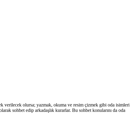
Örnek verilecek olursa; yazmak, okuma ve resim çizmek gibi oda isimleri
 olarak sohbet edip arkadaşlık kurarlar. Bu sohbet konularını da oda