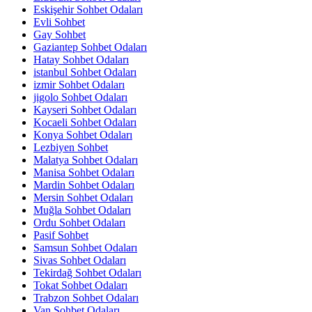
Eskişehir Sohbet Odaları
Evli Sohbet
Gay Sohbet
Gaziantep Sohbet Odaları
Hatay Sohbet Odaları
istanbul Sohbet Odaları
izmir Sohbet Odaları
jigolo Sohbet Odaları
Kayseri Sohbet Odaları
Kocaeli Sohbet Odaları
Konya Sohbet Odaları
Lezbiyen Sohbet
Malatya Sohbet Odaları
Manisa Sohbet Odaları
Mardin Sohbet Odaları
Mersin Sohbet Odaları
Muğla Sohbet Odaları
Ordu Sohbet Odaları
Pasif Sohbet
Samsun Sohbet Odaları
Sivas Sohbet Odaları
Tekirdağ Sohbet Odaları
Tokat Sohbet Odaları
Trabzon Sohbet Odaları
Van Sohbet Odaları