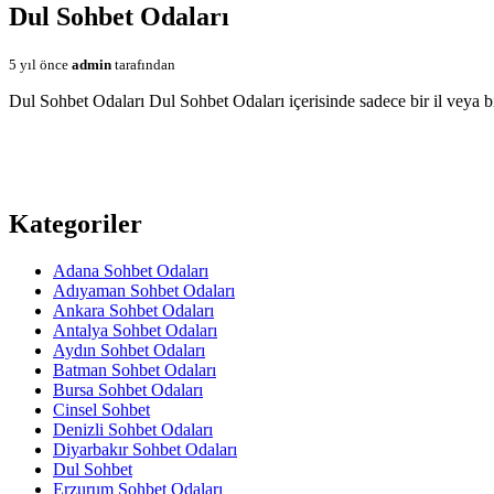
Dul Sohbet Odaları
5 yıl önce
admin
tarafından
Dul Sohbet Odaları Dul Sohbet Odaları içerisinde sadece bir il veya 
Kategoriler
Adana Sohbet Odaları
Adıyaman Sohbet Odaları
Ankara Sohbet Odaları
Antalya Sohbet Odaları
Aydın Sohbet Odaları
Batman Sohbet Odaları
Bursa Sohbet Odaları
Cinsel Sohbet
Denizli Sohbet Odaları
Diyarbakır Sohbet Odaları
Dul Sohbet
Erzurum Sohbet Odaları