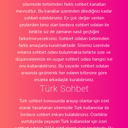
sitemizde birbirinden farklı sohbet kanalları
mevcuttur. Bu kanallar üzerinden dilediğiniz kadar
sohbet edebilirsiniz. En çok değer verilen
şeylerden birisi olan bedava sohbet odaları ile
birlikte siz de zamanın nasıl geçtiğini
farketmeyeceksiniz. Sohbet odaları birbirinden
farklı amaçlarla kurulmaktadır. Sitemiz üzerinde
onlarca sohbet odası bulunmakla birlikte size ve
düşüncelerinize en uygun sohbet odası hangisi ise
onu kullanabilirsiniz. Bu sayede sohbet odaları
arasında gezinerek her odanın kitlesine göre
insanla arkadaşlık kurabilirsiniz.
Türk Sohbet
Türk sohbet konusunda arayışı olanlar için özel
olarak tasarlanan sitemizde Türk kullanıcılar ile
bedava sohbet imkanı bulabilirsiniz. Özellikle
yurtdışında yaşayan Türk kullanıcılar için özel