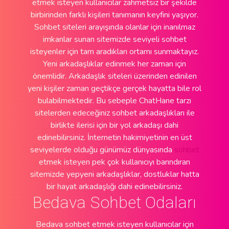
etmek isteyen kullanıcılar zahmetsiz bir şekilde
birbirinden farklı kişileri tanımanın keyfini yaşıyor.
Sohbet siteleri arayışında olanlar için inanılmaz
imkanlar sunan sitemizde seviyeli sohbet
isteyenler için tam aradıkları ortamı sunmaktayız.
Yeni arkadaşlıklar edinmek her zaman için
önemlidir. Arkadaşlık siteleri üzerinden edinilen
yeni kişiler zaman geçtikçe gerçek hayatta bile rol
bulabilmektedir. Bu sebeple ChatHane tarzı
sitelerden edeceğiniz sohbet arkadaşlıkları ile
birlikte ilerisi için bir yol arkadaşı dahi
edinebilirsiniz. İnternetin hakimiyetinin en üst
seviyelerde olduğu günümüz dünyasında
sohbet
etmek isteyen pek çok kullanıcıyı barındıran
sitemizde yepyeni arkadaşlıklar, dostluklar hatta
bir hayat arkadaşlığı dahi edinebilirsiniz.
Bedava Sohbet Odaları
Bedava sohbet etmek isteyen kullanıcılar için