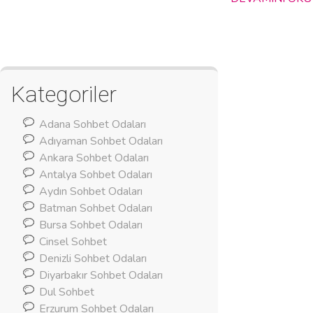
Kategoriler
Adana Sohbet Odaları
Adıyaman Sohbet Odaları
Ankara Sohbet Odaları
Antalya Sohbet Odaları
Aydın Sohbet Odaları
Batman Sohbet Odaları
Bursa Sohbet Odaları
Cinsel Sohbet
Denizli Sohbet Odaları
Diyarbakır Sohbet Odaları
Dul Sohbet
Erzurum Sohbet Odaları