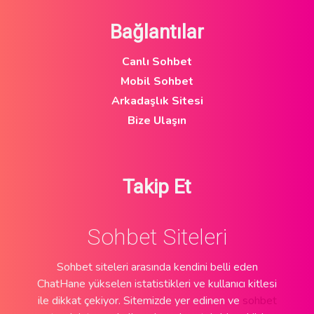
Bağlantılar
Canlı Sohbet
Mobil Sohbet
Arkadaşlık Sitesi
Bize Ulaşın
Takip Et
Sohbet Siteleri
Sohbet siteleri arasında kendini belli eden
ChatHane yükselen istatistikleri ve kullanıcı kitlesi
ile dikkat çekiyor. Sitemizde yer edinen ve
sohbet