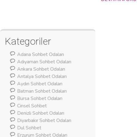
Kategoriler
Adana Sohbet Odaları
Adıyaman Sohbet Odaları
Ankara Sohbet Odaları
Antalya Sohbet Odaları
Aydın Sohbet Odaları
Batman Sohbet Odaları
Bursa Sohbet Odaları
Cinsel Sohbet
Denizli Sohbet Odaları
Diyarbakır Sohbet Odaları
Dul Sohbet
Erzurum Sohbet Odaları