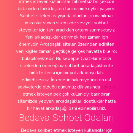
etmek isteyen kullanıcılar zahmetsiz bir şekilde
birbirinden farklı kişileri tanımanın keyfini yaşıyor.
Sohbet siteleri arayışında olanlar için inanılmaz
imkanlar sunan sitemizde seviyeli sohbet
isteyenler için tam aradıkları ortamı sunmaktayız.
Yeni arkadaşlıklar edinmek her zaman için
önemlidir. Arkadaşlık siteleri üzerinden edinilen
yeni kişiler zaman geçtikçe gerçek hayatta bile rol
bulabilmektedir. Bu sebeple ChatHane tarzı
sitelerden edeceğiniz sohbet arkadaşlıkları ile
birlikte ilerisi için bir yol arkadaşı dahi
edinebilirsiniz. İnternetin hakimiyetinin en üst
seviyelerde olduğu günümüz dünyasında
sohbet
etmek isteyen pek çok kullanıcıyı barındıran
sitemizde yepyeni arkadaşlıklar, dostluklar hatta
bir hayat arkadaşlığı dahi edinebilirsiniz.
Bedava Sohbet Odaları
Bedava sohbet etmek isteyen kullanıcılar için