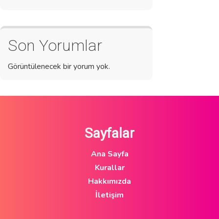
Son Yorumlar
Görüntülenecek bir yorum yok.
Sayfalar
Ana Sayfa
Kurallar
Hakkımızda
İletişim