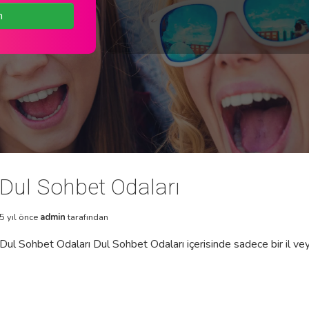
n
Dul Sohbet Odaları
5 yıl önce
admin
tarafından
Dul Sohbet Odaları Dul Sohbet Odaları içerisinde sadece bir il vey