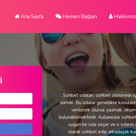
Ana Sayfa
Hemen Bağlan
Hakkımız
i
Sohbet odaları, sohbet sitelerinin i
isimdir. Bu odalar genellikle konuları
verilecek olursa; yazmak, okuma
bulunabilmektedir. Kullanıcılar sohbet
uygun bir oda seçer ve o odanın i
olarak sohbet edip arkadaşlık ku