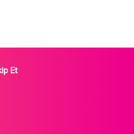
ip Et