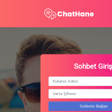
Sohbet Giriş
Sohbete Bağlan