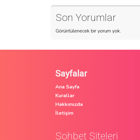
Son Yorumlar
Görüntülenecek bir yorum yok.
Sayfalar
Ana Sayfa
Kurallar
Hakkımızda
İletişim
Sohbet Siteleri