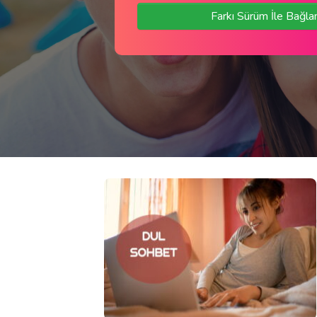
Farkı Sürüm İle Bağla