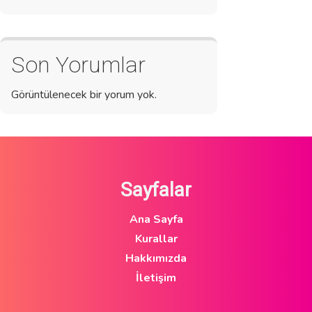
Son Yorumlar
Görüntülenecek bir yorum yok.
Sayfalar
Ana Sayfa
Kurallar
Hakkımızda
İletişim