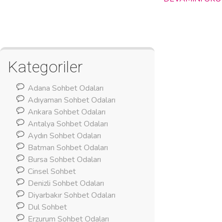
Kategoriler
Adana Sohbet Odaları
Adıyaman Sohbet Odaları
Ankara Sohbet Odaları
Antalya Sohbet Odaları
Aydın Sohbet Odaları
Batman Sohbet Odaları
Bursa Sohbet Odaları
Cinsel Sohbet
Denizli Sohbet Odaları
Diyarbakır Sohbet Odaları
Dul Sohbet
Erzurum Sohbet Odaları