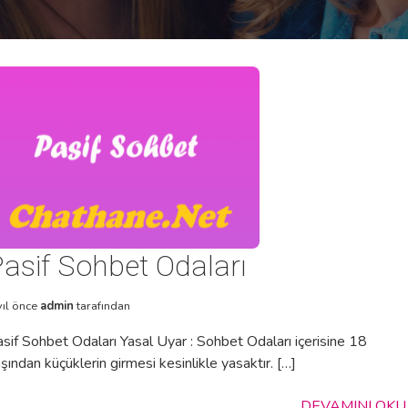
asif Sohbet Odaları
yıl önce
admin
tarafından
sif Sohbet Odaları Yasal Uyar : Sohbet Odaları içerisine 18
şından küçüklerin girmesi kesinlikle yasaktır. […]
DEVAMINI OKU