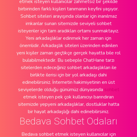
etmek isteyen kullanıcılar zahmetsiz bir şekilde
birbirinden farklı kişileri tanımanın keyfini yaşıyor.
Sohbet siteleri arayışında olanlar için inanılmaz
imkanlar sunan sitemizde seviyeli sohbet
isteyenler için tam aradıkları ortamı sunmaktayız.
Yeni arkadaşlıklar edinmek her zaman için
önemlidir. Arkadaşlık siteleri üzerinden edinilen
yeni kişiler zaman geçtikçe gerçek hayatta bile rol
bulabilmektedir. Bu sebeple ChatHane tarzı
sitelerden edeceğiniz sohbet arkadaşlıkları ile
birlikte ilerisi için bir yol arkadaşı dahi
edinebilirsiniz. İnternetin hakimiyetinin en üst
seviyelerde olduğu günümüz dünyasında
sohbet
etmek isteyen pek çok kullanıcıyı barındıran
sitemizde yepyeni arkadaşlıklar, dostluklar hatta
bir hayat arkadaşlığı dahi edinebilirsiniz.
Bedava Sohbet Odaları
Bedava sohbet etmek isteyen kullanıcılar için