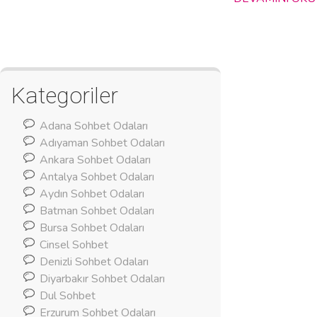
Kategoriler
Adana Sohbet Odaları
Adıyaman Sohbet Odaları
Ankara Sohbet Odaları
Antalya Sohbet Odaları
Aydın Sohbet Odaları
Batman Sohbet Odaları
Bursa Sohbet Odaları
Cinsel Sohbet
Denizli Sohbet Odaları
Diyarbakır Sohbet Odaları
Dul Sohbet
Erzurum Sohbet Odaları