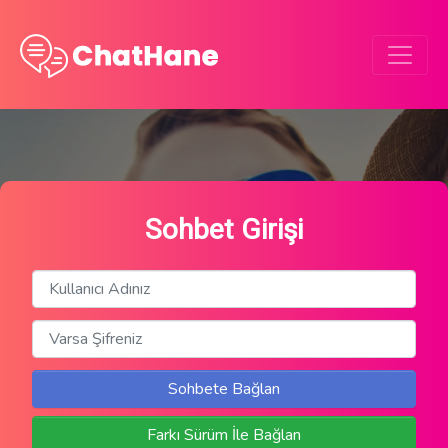
Sohbet Girişi
Sohbete Bağlan
Farkı Sürüm İle Bağlan