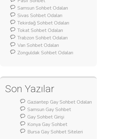
Pasif Sohbet
Samsun Sohbet Odaları
Sivas Sohbet Odaları
Tekirdağ Sohbet Odaları
Tokat Sohbet Odaları
Trabzon Sohbet Odaları
Van Sohbet Odaları
Zonguldak Sohbet Odaları
Son Yazılar
Gaziantep Gay Sohbet Odaları
Samsun Gay Sohbet
Gay Sohbet Girişi
Konya Gay Sohbet
Bursa Gay Sohbet Siteleri