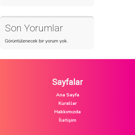
Son Yorumlar
Görüntülenecek bir yorum yok.
Sayfalar
Ana Sayfa
Kurallar
Hakkımızda
İletişim