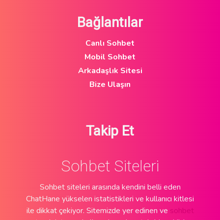
Bağlantılar
Canlı Sohbet
Mobil Sohbet
Arkadaşlık Sitesi
Bize Ulaşın
Takip Et
Sohbet Siteleri
Sohbet siteleri arasında kendini belli eden
ChatHane yükselen istatistikleri ve kullanıcı kitlesi
ile dikkat çekiyor. Sitemizde yer edinen ve
sohbet