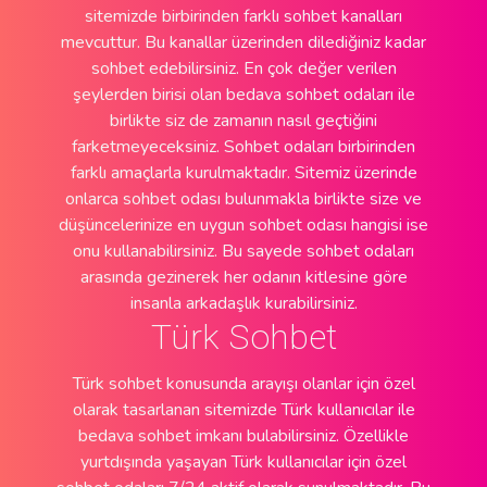
sitemizde birbirinden farklı sohbet kanalları
mevcuttur. Bu kanallar üzerinden dilediğiniz kadar
sohbet edebilirsiniz. En çok değer verilen
şeylerden birisi olan bedava sohbet odaları ile
birlikte siz de zamanın nasıl geçtiğini
farketmeyeceksiniz. Sohbet odaları birbirinden
farklı amaçlarla kurulmaktadır. Sitemiz üzerinde
onlarca sohbet odası bulunmakla birlikte size ve
düşüncelerinize en uygun sohbet odası hangisi ise
onu kullanabilirsiniz. Bu sayede sohbet odaları
arasında gezinerek her odanın kitlesine göre
insanla arkadaşlık kurabilirsiniz.
Türk Sohbet
Türk sohbet konusunda arayışı olanlar için özel
olarak tasarlanan sitemizde Türk kullanıcılar ile
bedava sohbet imkanı bulabilirsiniz. Özellikle
yurtdışında yaşayan Türk kullanıcılar için özel