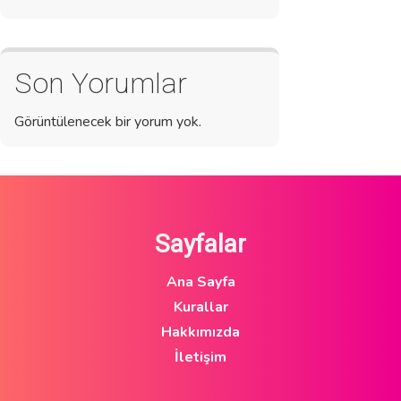
Son Yorumlar
Görüntülenecek bir yorum yok.
Sayfalar
Ana Sayfa
Kurallar
Hakkımızda
İletişim