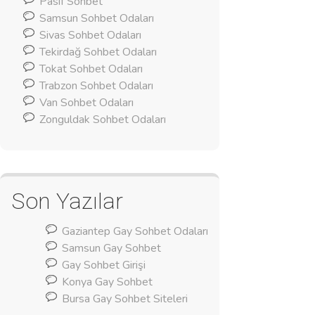
Pasif Sohbet
Samsun Sohbet Odaları
Sivas Sohbet Odaları
Tekirdağ Sohbet Odaları
Tokat Sohbet Odaları
Trabzon Sohbet Odaları
Van Sohbet Odaları
Zonguldak Sohbet Odaları
Son Yazılar
Gaziantep Gay Sohbet Odaları
Samsun Gay Sohbet
Gay Sohbet Girişi
Konya Gay Sohbet
Bursa Gay Sohbet Siteleri